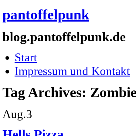
pantoffelpunk
blog.pantoffelpunk.de
Start
Impressum und Kontakt
Tag Archives:
Zombi
Aug.
3
Hells Pizza