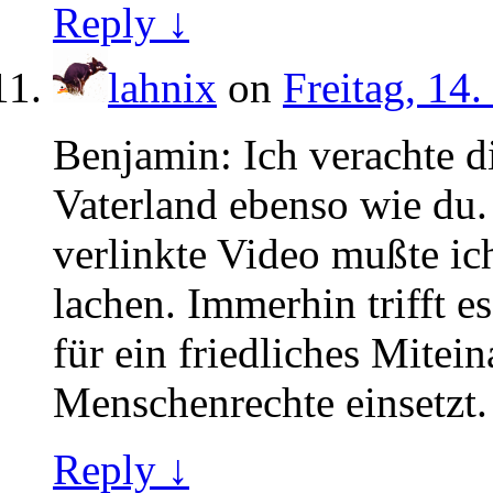
Reply ↓
lahnix
on
Freitag, 14
Benjamin: Ich verachte 
Vaterland ebenso wie du
verlinkte Video mußte ic
lachen. Immerhin trifft es
für ein friedliches Mitei
Menschenrechte einsetzt.
Reply ↓