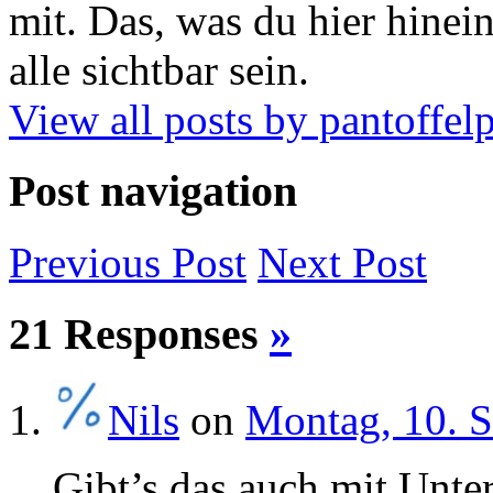
mit. Das, was du hier hinein
alle sichtbar sein.
View all posts by pantoffe
Post navigation
Previous
Post
Next
Post
21 Responses
»
Nils
on
Montag, 10. S
Gibt’s das auch mit Untert