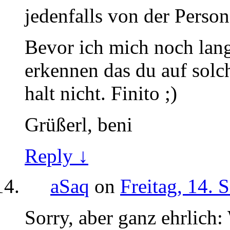
jedenfalls von der Person
Bevor ich mich noch lan
erkennen das du auf solch
halt nicht. Finito ;)
Grüßerl, beni
Reply ↓
aSaq
on
Freitag, 14. 
Sorry, aber ganz ehrlich: