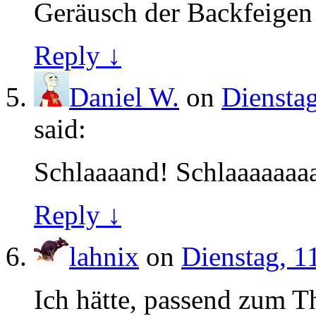
Geräusch der Backfeigen
Reply ↓
Daniel W.
on
Dienstag
said:
Schlaaaand! Schlaaaaaaa
Reply ↓
lahnix
on
Dienstag, 1
Ich hätte, passend zum 