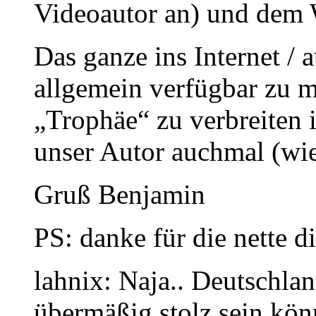
Videoautor an) und dem 
Das ganze ins Internet / a
allgemein verfügbar zu 
„Trophäe“ zu verbreiten i
unser Autor auchmal (wie
Gruß Benjamin
PS: danke für die nette d
lahnix: Naja.. Deutschlan
übermäßig stolz sein kön