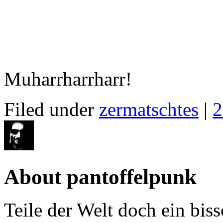
Muharrharrharr!
Filed under
zermatschtes
|
2
About pantoffelpunk
Teile der Welt doch ein biss