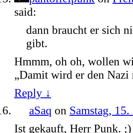
said:
dann braucht er sich n
gibt.
Hmmm, oh oh, wollen wir
„Damit wird er den Nazi 
Reply ↓
aSaq
on
Samstag, 15.
Ist gekauft, Herr Punk. ;)