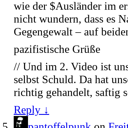
wie der $Ausländer im er
nicht wundern, dass es Na
Gegengewalt – auf beiden
pazifistische Grüße
// Und im 2. Video ist un
selbst Schuld. Da hat u
richtig gehandelt, saftig
Reply ↓
pantoffelpunk
on
Frei