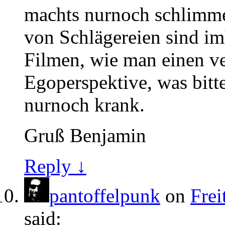
machts nurnoch schlimme
von Schlägereien sind im
Filmen, wie man einen ve
Egoperspektive, was bitte
nurnoch krank.
Gruß Benjamin
Reply ↓
pantoffelpunk
on
Frei
said: