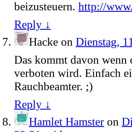
beizusteuern.
http://www.
Reply ↓
Hacke
on
Dienstag, 1
Das kommt davon wenn 
verboten wird. Einfach ei
Rauchbeamter. ;)
Reply ↓
Hamlet Hamster
on
Di