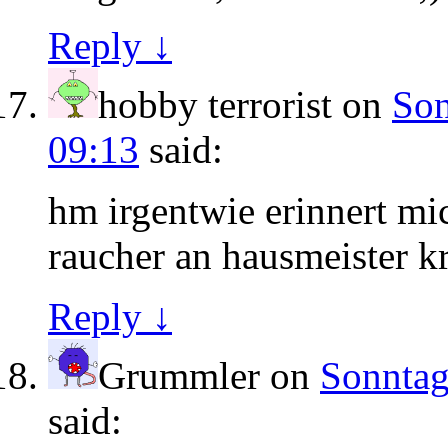
Reply ↓
hobby terrorist
on
Son
09:13
said:
hm irgentwie erinnert mic
raucher an hausmeister
Reply ↓
Grummler
on
Sonntag
said: