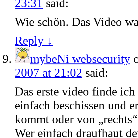
23:31
said:
Wie schön. Das Video war
Reply ↓
mybeNi websecurity
2007 at 21:02
said:
Das erste video finde ich 
einfach beschissen und er
kommt oder von „rechts“
Wer einfach draufhaut de