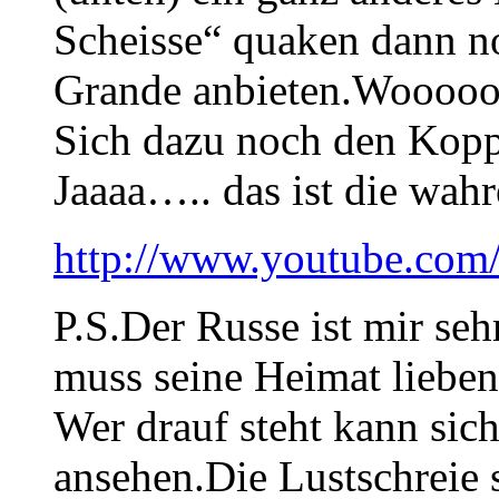
Scheisse“ quaken dann n
Grande anbieten.Wooo
Sich dazu noch den Kopp 
Jaaaa….. das ist die wahr
http://www.youtube.co
P.S.Der Russe ist mir seh
muss seine Heimat lieben
Wer drauf steht kann sic
ansehen.Die Lustschreie s