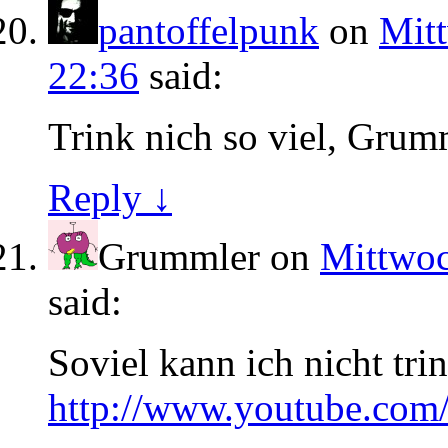
pantoffelpunk
on
Mit
22:36
said:
Trink nich so viel, Grum
Reply ↓
Grummler
on
Mittwoc
said:
Soviel kann ich nicht tr
http://www.youtube.com/w