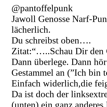
@pantoffelpunk
Jawoll Genosse Narf-Punk
lächerlich.
Du schreibst oben….
Zitat:“…..Schau Dir den
Dann überlege. Dann hör 
Gestammel an (”Ich bin 
Einfach widerlich,die fei
Da ist doch der linksext
(unten) ein ganz anderes 