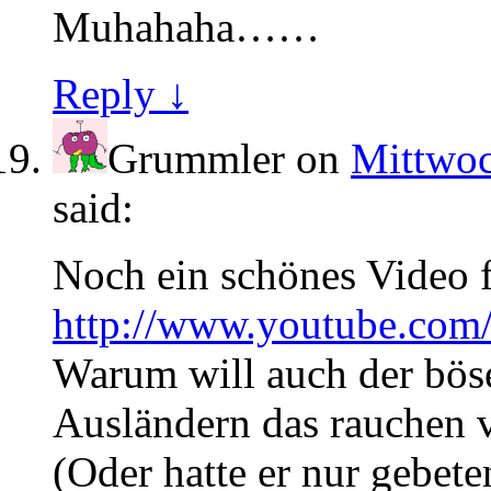
Muhahaha……
Reply ↓
Grummler
on
Mittwoc
said:
Noch ein schönes Video f
http://www.youtube.com/w
Warum will auch der bös
Ausländern das rauchen v
(Oder hatte er nur gebete