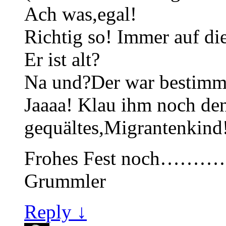
Ach was,egal!
Richtig so! Immer auf di
Er ist alt?
Na und?Der war bestimmt
Jaaaa! Klau ihm noch de
gequältes,Migrantenkind
Frohes Fest noch…………
Grummler
Reply ↓