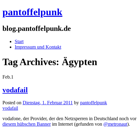
pantoffelpunk
blog.pantoffelpunk.de
Start
Impressum und Kontakt
Tag Archives:
Ägypten
Feb.
1
vodafail
Posted on
Dienstag, 1. Februar 2011
by
pantoffelpunk
vodafail
vodafone, der Provider, der den Netzsperren in Deutschland noch vor S
diesem hübschen Banner
im Internet (gefunden von
@metronaut
).