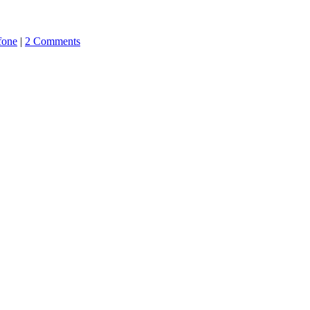
fone
|
2 Comments