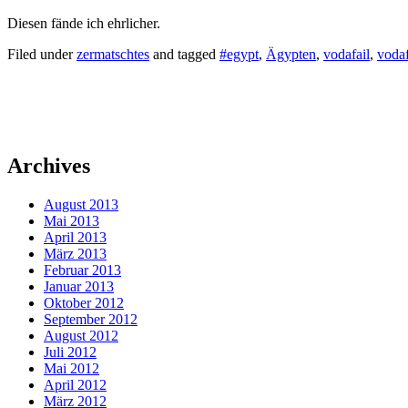
Diesen fände ich ehrlicher.
Filed under
zermatschtes
and tagged
#egypt
,
Ägypten
,
vodafail
,
voda
Archives
August 2013
Mai 2013
April 2013
März 2013
Februar 2013
Januar 2013
Oktober 2012
September 2012
August 2012
Juli 2012
Mai 2012
April 2012
März 2012