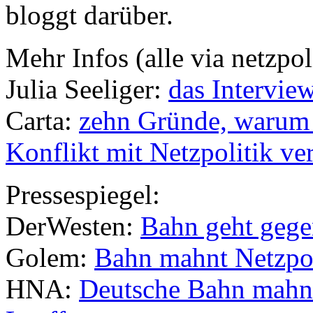
bloggt darüber.
Mehr Infos (alle via netzpol
Julia Seeliger:
das Intervie
Carta:
zehn Gründe, warum d
Konflikt mit Netzpolitik ve
Pressespiegel:
DerWesten:
Bahn geht gege
Golem:
Bahn mahnt Netzpol
HNA:
Deutsche Bahn mahnt