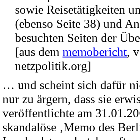
sowie Reisetätigkeiten u
(ebenso Seite 38) und An
besuchten Seiten der Über
[aus dem
memobericht
, 
netzpolitik.org]
… und scheint sich dafür n
nur zu ärgern, dass sie erwi
veröffentlichte am 31.01.20
skandalöse ‚Memo des Berl