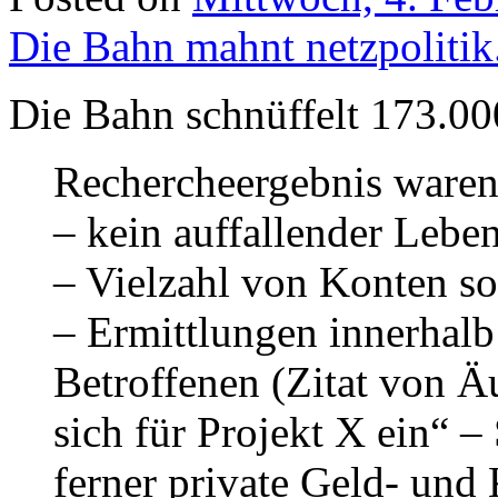
Die Bahn mahnt netzpoliti
Die Bahn schnüffelt 173.00
Rechercheergebnis waren 
– kein auffallender Leben
– Vielzahl von Konten s
– Ermittlungen innerhalb
Betroffenen (Zitat von Ä
sich für Projekt X ein“ –
ferner private Geld- un