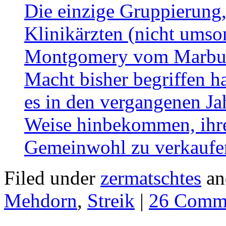
Die einzige Gruppierung
Klinikärzten (nicht umson
Montgomery vom Marbur
Macht bisher begriffen h
es in den vergangenen J
Weise hinbekommen, ihre 
Gemeinwohl zu verkaufe
Filed under
zermatschtes
an
Mehdorn
,
Streik
|
26 Comm