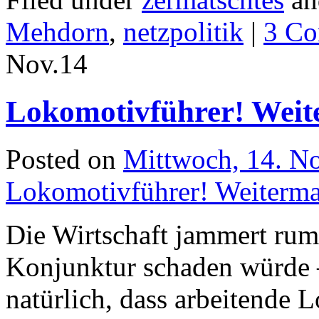
Mehdorn
,
netzpolitik
|
3 C
Nov.
14
Lokomotivführer! Weit
Posted on
Mittwoch, 14. N
Lokomotivführer! Weiterm
Die Wirtschaft jammert rum
Konjunktur schaden würde 
natürlich, dass arbeitende 