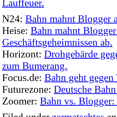
Lauffeuer.
N24:
Bahn mahnt Blogger a
Heise:
Bahn mahnt Blogger 
Geschäftsgeheimnissen ab.
Horizont:
Drohgebärde gege
zum Bumerang.
Focus.de:
Bahn geht gegen 
Futurezone:
Deutsche Bahn 
Zoomer:
Bahn vs. Blogger: 
Filed under
zermatschtes
an