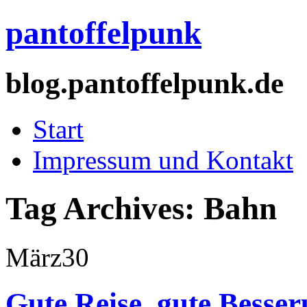
pantoffelpunk
blog.pantoffelpunk.de
Start
Impressum und Kontakt
Tag Archives:
Bahn
März
30
Gute Reise, gute Besse