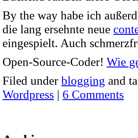
By the way habe ich außerde
die lang ersehnte neue
cont
eingespielt. Auch schmerzfr
Open-Source-Coder!
Wie g
Filed under
blogging
and t
Wordpress
|
6 Comments