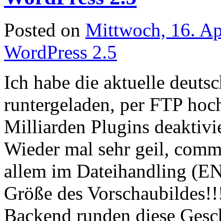
Posted on
Mittwoch, 16. Ap
WordPress 2.5
Ich habe die aktuelle deut
runtergeladen, per FTP hoch
Milliarden Plugins deaktivie
Wieder mal sehr geil, comm
allem im Dateihandling (E
Größe des Vorschaubildes!!
Backend runden diese Gesch