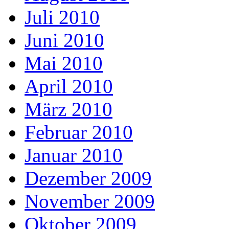
Juli 2010
Juni 2010
Mai 2010
April 2010
März 2010
Februar 2010
Januar 2010
Dezember 2009
November 2009
Oktober 2009