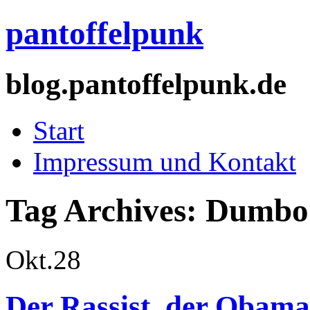
pantoffelpunk
blog.pantoffelpunk.de
Start
Impressum und Kontakt
Tag Archives:
Dumbo
Okt.
28
Der Rassist, der Obama 