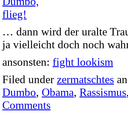
… dann wird der uralte Tr
ja vielleicht doch noch wahr
ansonsten:
fight lookism
Filed under
zermatschtes
an
Dumbo
,
Obama
,
Rassismus
Comments