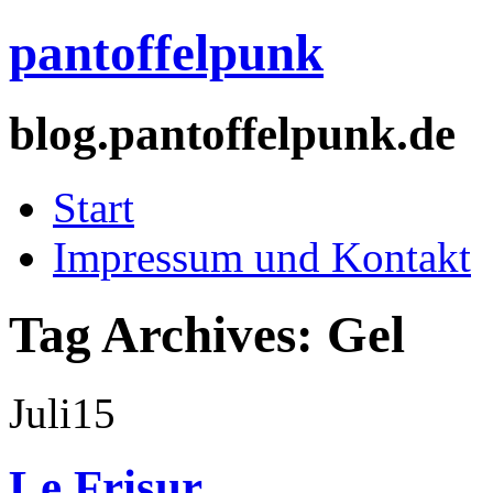
pantoffelpunk
blog.pantoffelpunk.de
Start
Impressum und Kontakt
Tag Archives:
Gel
Juli
15
Le Frisur