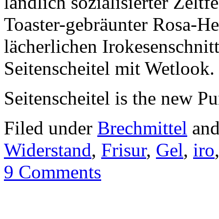
ländlich sozialisierter Zeltf
Toaster-gebräunter Rosa-He
lächerlichen Irokesenschnitt
Seitenscheitel mit Wetlook.
Seitenscheitel is the new P
Filed under
Brechmittel
and
Widerstand
,
Frisur
,
Gel
,
iro
9 Comments