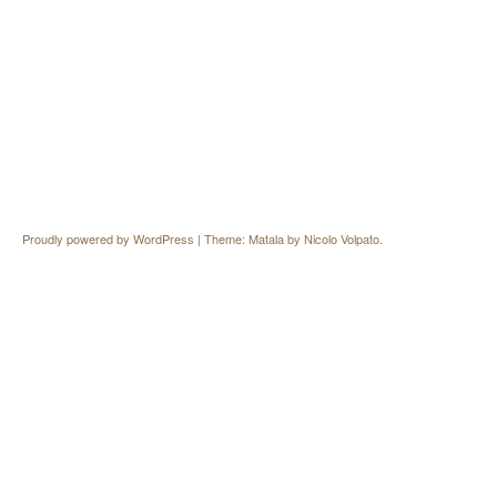
Proudly powered by WordPress
|
Theme: Matala by
Nicolo Volpato
.