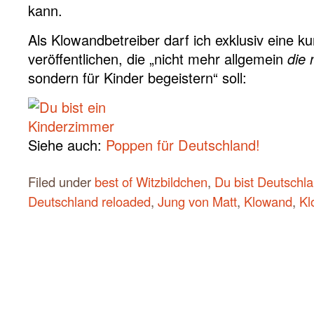
kann.
Als Klowandbetreiber darf ich exklusiv eine k
veröffentlichen, die „nicht mehr allgemein
die 
sondern für Kinder begeistern“ soll:
Siehe auch:
Poppen für Deutschland!
Filed under
best of Witzbildchen
,
Du bist Deutschl
Deutschland reloaded
,
Jung von Matt
,
Klowand
,
Kl