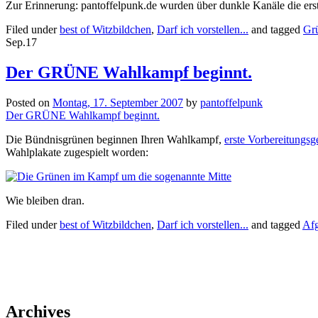
Zur Erinnerung: pantoffelpunk.de wurden über dunkle Kanäle die er
Filed under
best of Witzbildchen
,
Darf ich vorstellen...
and tagged
Gr
Sep.
17
Der GRÜNE Wahlkampf beginnt.
Posted on
Montag, 17. September 2007
by
pantoffelpunk
Der GRÜNE Wahlkampf beginnt.
Die Bündnisgrünen beginnen Ihren Wahlkampf,
erste Vorbereitungsg
Wahlplakate zugespielt worden:
Wie bleiben dran.
Filed under
best of Witzbildchen
,
Darf ich vorstellen...
and tagged
Afg
Archives