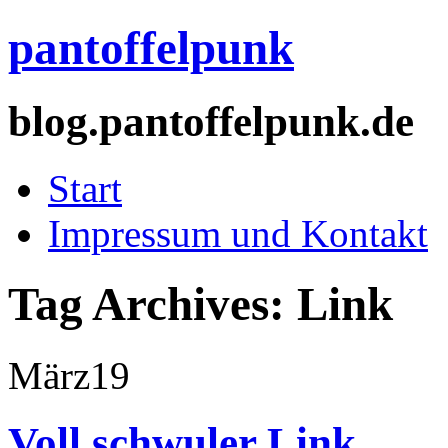
pantoffelpunk
blog.pantoffelpunk.de
Start
Impressum und Kontakt
Tag Archives:
Link
März
19
Voll schwuler Link