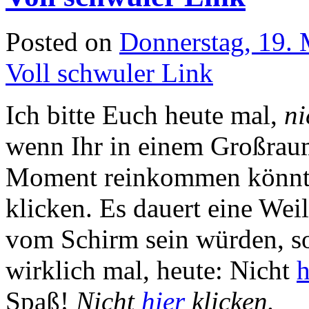
Posted on
Donnerstag, 19.
Voll schwuler Link
Ich bitte Euch heute mal,
ni
wenn Ihr in einem Großraum
Moment reinkommen könnte, 
klicken. Es dauert eine Wei
vom Schirm sein würden, so
wirklich mal, heute: Nicht
h
Spaß!
Nicht
hier
klicken.