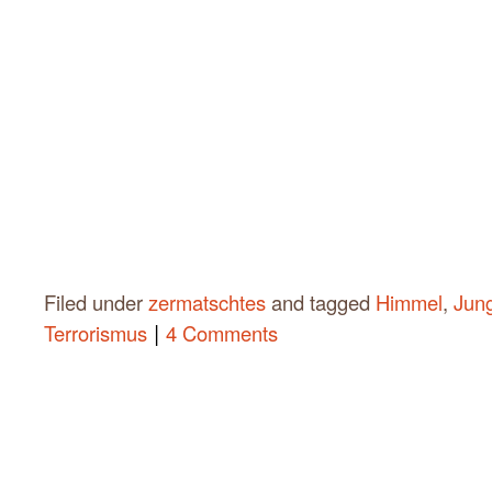
Filed under
zermatschtes
and tagged
Himmel
,
Jun
|
Terrorismus
4 Comments