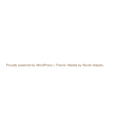
Proudly powered by WordPress
|
Theme: Matala by
Nicolo Volpato
.