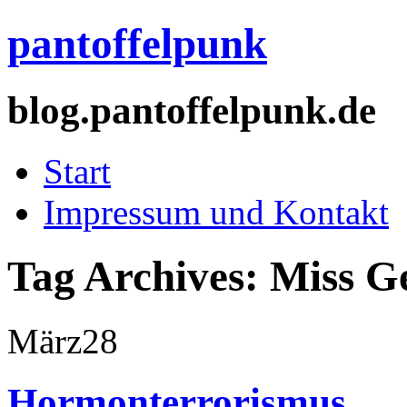
pantoffelpunk
blog.pantoffelpunk.de
Start
Impressum und Kontakt
Tag Archives:
Miss G
März
28
Hormonterrorismus