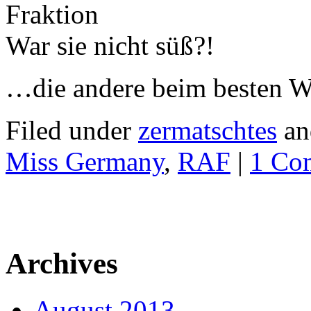
War sie nicht süß?!
…die andere beim besten Wi
Filed under
zermatschtes
an
Miss Germany
,
RAF
|
1 Co
Archives
August 2013