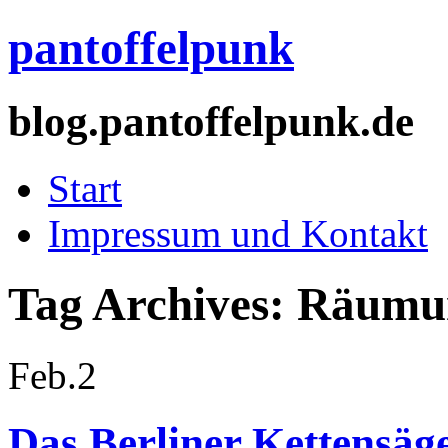
pantoffelpunk
blog.pantoffelpunk.de
Start
Impressum und Kontakt
Tag Archives:
Räumu
Feb.
2
Das Berliner Kettensä