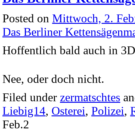
Posted on
Mittwoch, 2. Feb
Das Berliner Kettensägenm
Hoffentlich bald auch in 3
Nee, oder doch nicht.
Filed under
zermatschtes
an
Liebig14
,
Osterei
,
Polizei
,
Feb.
2