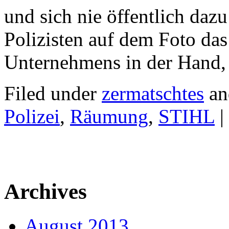
und sich nie öffentlich dazu
Polizisten auf dem Foto das
Unternehmens in der Hand, hä
Filed under
zermatschtes
an
Polizei
,
Räumung
,
STIHL
|
Archives
August 2013