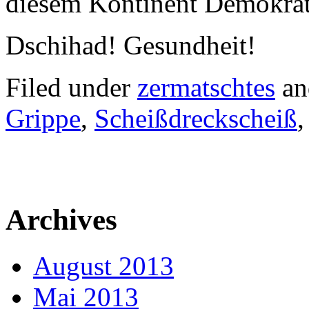
diesem Kontinent Demokrat
Dschihad! Gesundheit!
Filed under
zermatschtes
an
Grippe
,
Scheißdreckscheiß
Archives
August 2013
Mai 2013