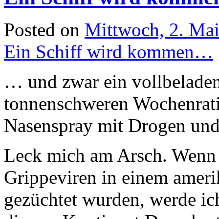
Posted on
Mittwoch, 2. Ma
Ein Schiff wird kommen…
… und zwar ein vollbeladen
tonnenschweren Wochenrat
Nasenspray mit Drogen und
Leck mich am Arsch. Wenn
Grippeviren in einem amer
gezüchtet wurden, werde i