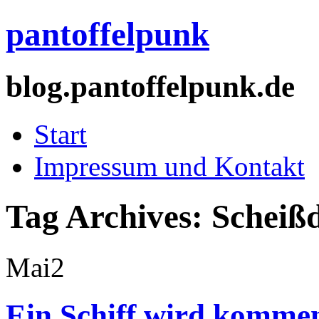
pantoffelpunk
blog.pantoffelpunk.de
Start
Impressum und Kontakt
Tag Archives:
Scheiß
Mai
2
Ein Schiff wird komm