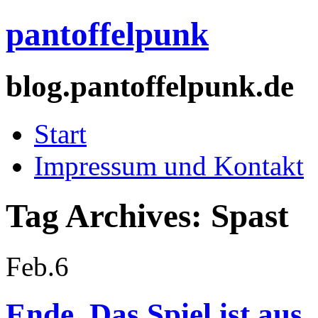
pantoffelpunk
blog.pantoffelpunk.de
Start
Impressum und Kontakt
Tag Archives:
Spast
Feb.
6
Ende. Das Spiel ist aus.