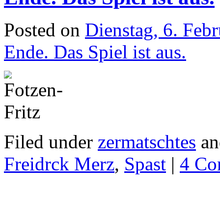
Posted on
Dienstag, 6. Feb
Ende. Das Spiel ist aus.
Filed under
zermatschtes
an
Freidrck Merz
,
Spast
|
4 Co