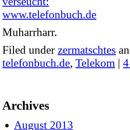
Muharrharr.
Filed under
zermatschtes
an
telefonbuch.de
,
Telekom
|
4
Archives
August 2013