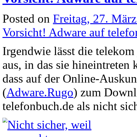
Posted on
Freitag, 27. Mär
Vorsicht! Adware auf telef
Irgendwie lässt die telekom
aus, in das sie hineintrete
dass auf der Online-Auskun
(
Adware.Rugo
) zum Downlo
telefonbuch.de als nicht sich