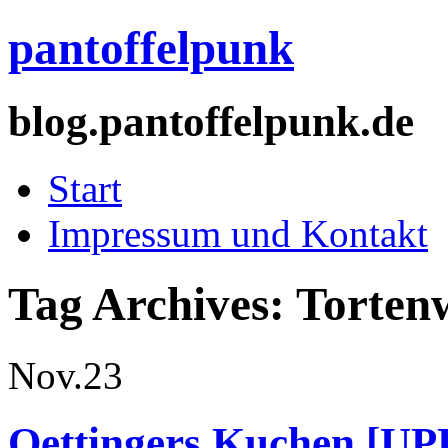
pantoffelpunk
blog.pantoffelpunk.de
Start
Impressum und Kontakt
Tag Archives:
Torten
Nov.
23
Oettingers Kuchen [U