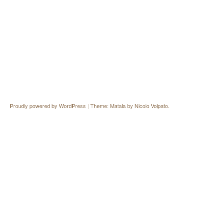
Proudly powered by WordPress
|
Theme: Matala by
Nicolo Volpato
.