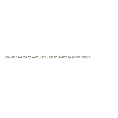
Proudly powered by WordPress
|
Theme: Matala by
Nicolo Volpato
.