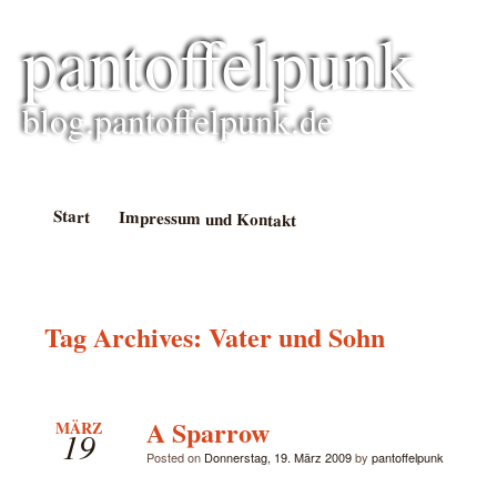
pantoffelpunk
blog.pantoffelpunk.de
Start
Impressum und Kontakt
Tag Archives:
Vater und Sohn
A Sparrow
MÄRZ
19
Posted on
Donnerstag, 19. März 2009
by
pantoffelpunk