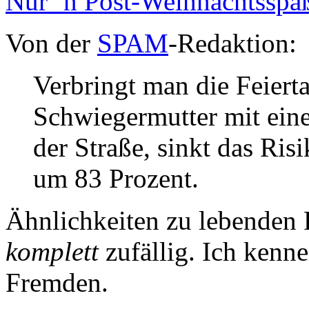
Nur ´n Post-Weihnachtsspa
Von der
SPAM
-Redaktion:
Verbringt man die Feierta
Schwiegermutter mit ei
der Straße, sinkt das Ri
um 83 Prozent.
Ähnlichkeiten zu lebenden P
komplett
zufällig. Ich kenne
Fremden.