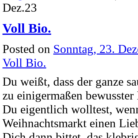
Dez.
23
Voll Bio.
Posted on
Sonntag, 23. De
Voll Bio.
Du weißt, dass der ganze s
zu einigermaßen bewusster 
Du eigentlich wolltest, we
Weihnachtsmarkt einen Lieb
Dich dann bittet, das klebr