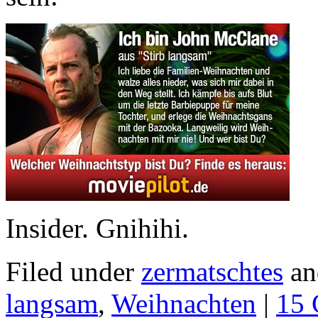
Insider. Gnihihi.
Filed under
zermatschtes
an
langsam
,
Weihnachten
|
15