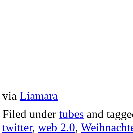
via
Liamara
Filed under
tubes
and tagg
twitter
,
web 2.0
,
Weihnacht