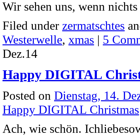
Wir sehen uns, wenn nicht
Filed under
zermatschtes
an
Westerwelle
,
xmas
|
5 Com
Dez.
14
Happy DIGITAL Chris
Posted on
Dienstag, 14. D
Happy DIGITAL Christmas
Ach, wie schön. Ichliebeso