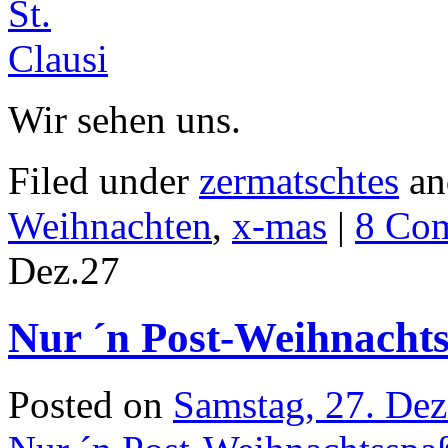
Wir sehen uns.
Filed under
zermatschtes
an
Weihnachten
,
x-mas
|
8 Co
Dez.
27
Nur ´n Post-Weihnacht
Posted on
Samstag, 27. De