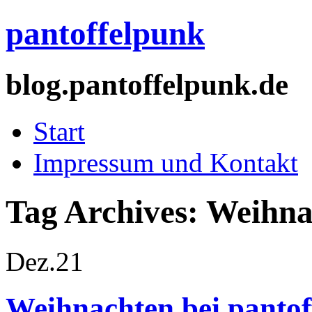
pantoffelpunk
blog.pantoffelpunk.de
Start
Impressum und Kontakt
Tag Archives:
Weihna
Dez.
21
Weihnachten bei pantof