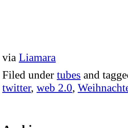
via
Liamara
Filed under
tubes
and tagg
twitter
,
web 2.0
,
Weihnacht