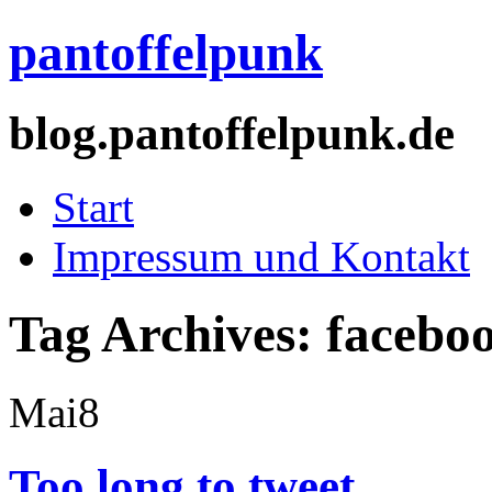
pantoffelpunk
blog.pantoffelpunk.de
Start
Impressum und Kontakt
Tag Archives:
facebo
Mai
8
Too long to tweet