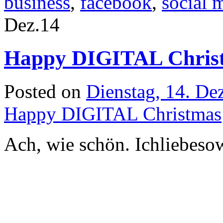
business
,
facebook
,
social 
Dez.
14
Happy DIGITAL Chris
Posted on
Dienstag, 14. D
Happy DIGITAL Christmas
Ach, wie schön. Ichliebeso