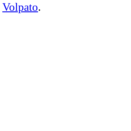
Volpato
.