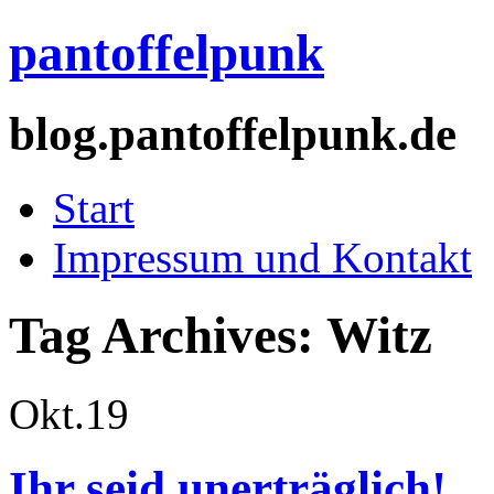
pantoffelpunk
blog.pantoffelpunk.de
Start
Impressum und Kontakt
Tag Archives:
Witz
Okt.
19
Ihr seid unerträglich!