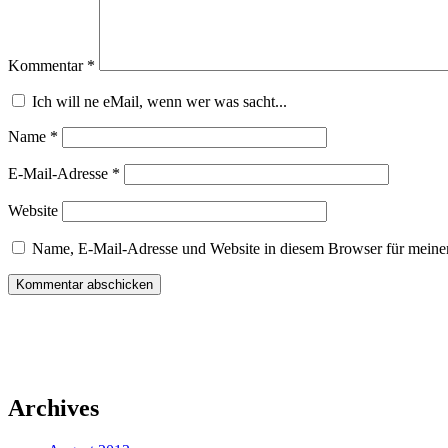
Kommentar
*
Ich will ne eMail, wenn wer was sacht...
Name
*
E-Mail-Adresse
*
Website
Name, E-Mail-Adresse und Website in diesem Browser für meine
Archives