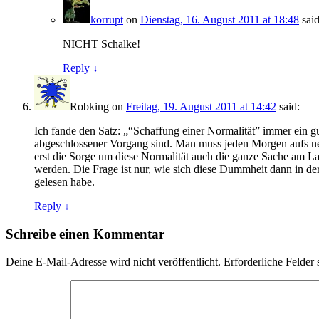
korrupt
on
Dienstag, 16. August 2011 at 18:48
said
NICHT Schalke!
Reply ↓
Robking
on
Freitag, 19. August 2011 at 14:42
said:
Ich fande den Satz: „“Schaffung einer Normalität” immer ein gu
abgeschlossener Vorgang sind. Man muss jeden Morgen aufs neu
erst die Sorge um diese Normalität auch die ganze Sache am L
werden. Die Frage ist nur, wie sich diese Dummheit dann in de
gelesen habe.
Reply ↓
Schreibe einen Kommentar
Deine E-Mail-Adresse wird nicht veröffentlicht.
Erforderliche Felder 