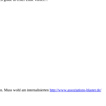
n. Muss wohl am internalisierten
http://www.assoziations-blaster.de/