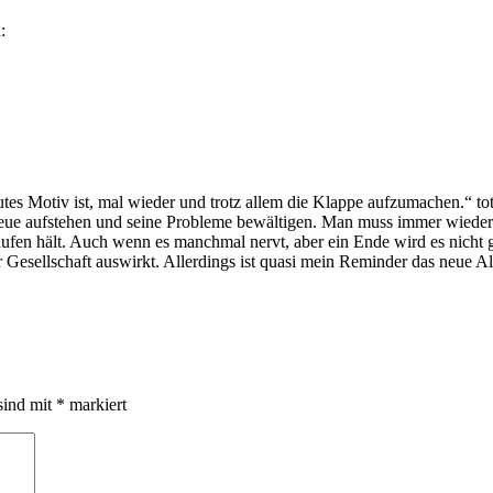
:
tes Motiv ist, mal wieder und trotz allem die Klappe aufzumachen.“ to
e aufstehen und seine Probleme bewältigen. Man muss immer wieder für
aufen hält. Auch wenn es manchmal nervt, aber ein Ende wird es nicht
r Gesellschaft auswirkt. Allerdings ist quasi mein Reminder das neue
sind mit
*
markiert