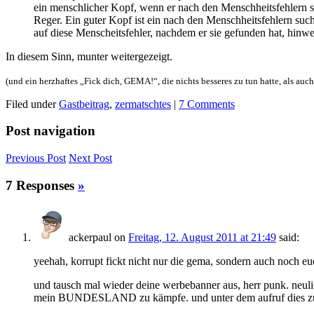
ein menschlicher Kopf, wenn er nach den Menschheitsfehlern s
Reger. Ein guter Kopf ist ein nach den Menschheitsfehlern such
auf diese Menscheitsfehler, nachdem er sie gefunden hat, hinwe
In diesem Sinn, munter weitergezeigt.
(und ein herzhaftes „Fick dich, GEMA!“, die nichts besseres zu tun hatte, als auc
Filed under
Gastbeitrag
,
zermatschtes
|
7 Comments
Post navigation
Previous
Post
Next
Post
7 Responses
»
ackerpaul
on
Freitag, 12. August 2011 at 21:49
said:
yeehah, korrupt fickt nicht nur die gema, sondern auch noch eu
und tausch mal wieder deine werbebanner aus, herr punk. neuli
mein BUNDESLAND zu kämpfe. und unter dem aufruf dies zu tun 