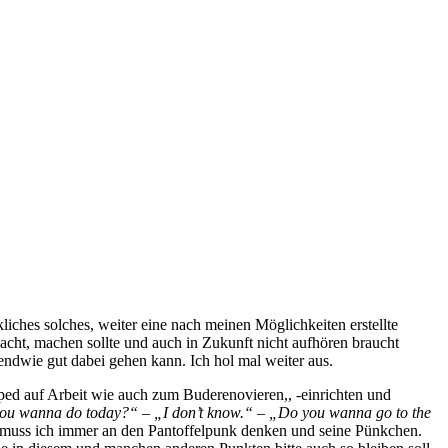
liches solches, weiter eine nach meinen Möglichkeiten erstellte
ht, machen sollte und auch in Zukunft nicht aufhören braucht
endwie gut dabei gehen kann. Ich hol mal weiter aus.
d auf Arbeit wie auch zum Buderenovieren,, -einrichten und
u wanna do today?“ – „I don’t know.“ – „Do you wanna go to the
muss ich immer an den Pantoffelpunk denken und seine Pünkchen.