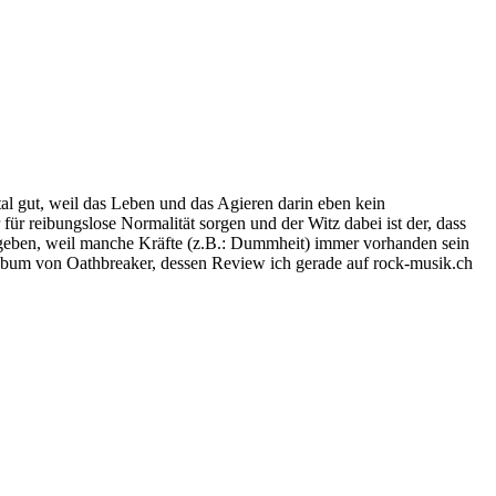
tal gut, weil das Leben und das Agieren darin eben kein
 reibungslose Normalität sorgen und der Witz dabei ist der, dass
 geben, weil manche Kräfte (z.B.: Dummheit) immer vorhanden sein
 Album von Oathbreaker, dessen Review ich gerade auf rock-musik.ch