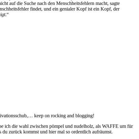
icht auf die Suche nach den Menschheitsfehlern macht, sagte
chheitsfehler findet, und ein genialer Kopf ist ein Kopf, der
igt
.“
motivationsschub,… keep on rocking and blogging!
 habe ich die wahl zwischen pömpel und nudelholz, als WAFFE um für
 du zurück kommst und hier mal so ordentlich aufräumst.