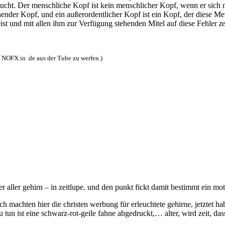
ucht. Der menschliche Kopf ist kein menschlicher Kopf, wenn er sich n
ender Kopf, und ein außerordentlicher Kopf ist ein Kopf, der diese Mens
ist und mit allen ihm zur Verfügung stehenden Mitel auf diese Fehler
ze
h NOFX in .de aus der Tube zu werfen.)
er aller gehirn – in zeitlupe. und den punkt fickt damit bestimmt ein 
ch machten hier die christen werbung für erleuchtete gehirne, jetztet
ist eine schwarz-rot-geile fahne abgedruckt,… alter, wird zeit, dass