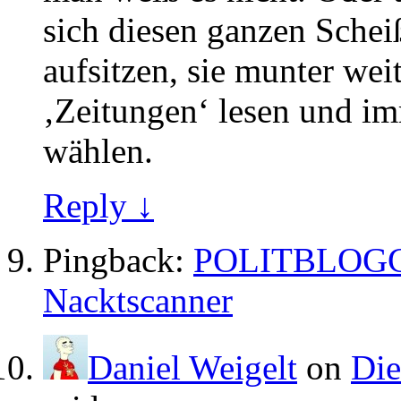
sich diesen ganzen Schei
aufsitzen, sie munter weit
‚Zeitungen‘ lesen und i
wählen.
Reply ↓
Pingback:
POLITBLOGGER
Nacktscanner
Daniel Weigelt
on
Die