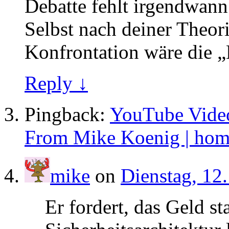
Debatte fehlt irgendwann
Selbst nach deiner Theor
Konfrontation wäre die „M
Reply ↓
Pingback:
YouTube Video
From Mike Koenig | hom
mike
on
Dienstag, 12.
Er fordert, das Geld sta