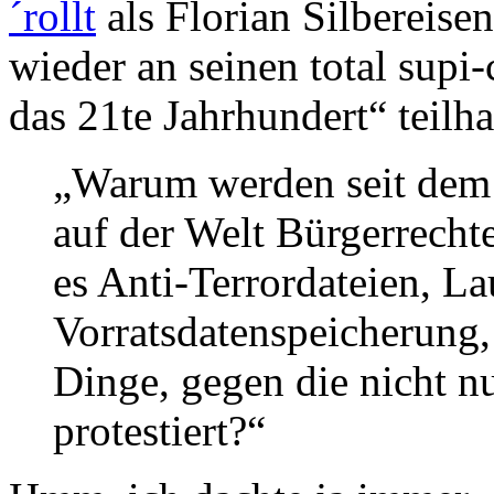
´rollt
als Florian Silbereise
wieder an seinen total supi-
das 21te Jahrhundert“ teilha
„Warum werden seit dem 
auf der Welt Bürgerrecht
es Anti-Terrordateien, La
Vorratsdatenspeicherung,
Dinge, gegen die nicht nu
protestiert?“