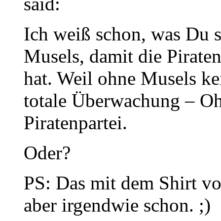
said:
Ich weiß schon, was Du s
Musels, damit die Pirate
hat. Weil ohne Musels ke
totale Überwachung – Oh
Piratenpartei.
Oder?
PS: Das mit dem Shirt vom
aber irgendwie schon. ;)