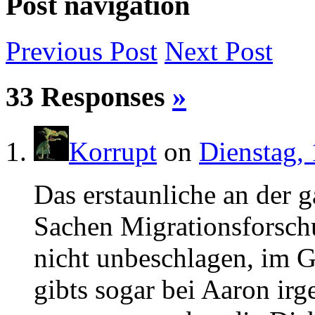
Post navigation
Previous
Post
Next
Post
33 Responses
»
Korrupt
on
Dienstag, 
Das erstaunliche an der g
Sachen Migrationsforsch
nicht unbeschlagen, im G
gibts sogar bei Aaron ir