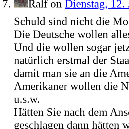
Ralf
on
Dienstag, 12.
Schuld sind nicht die Mo
Die Deutsche wollen all
Und die wollen sogar jet
natürlich erstmal der Sta
damit man sie an die Am
Amerikaner wollen die Na
u.s.w.
Hätten Sie nach dem Ansc
geschlagen dann hätten w