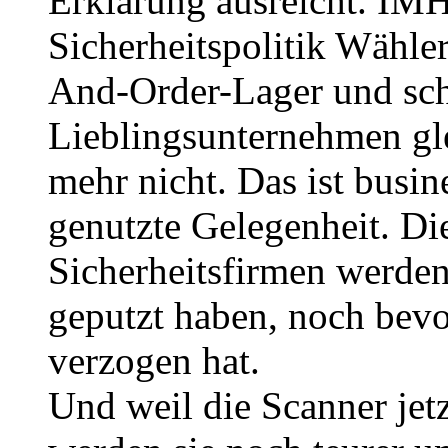
Erklärung ausreicht. IM
Sicherheitspolitik Wähl
And-Order-Lager und sch
Lieblingsunternehmen gle
mehr nicht. Das ist busin
genutzte Gelegenheit. Di
Sicherheitsfirmen werden
geputzt haben, noch bevo
verzogen hat.
Und weil die Scanner jet