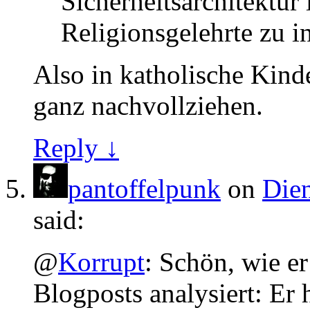
Sicherheitsarchitektur l
Religionsgelehrte zu i
Also in katholische Kind
ganz nachvollziehen.
Reply ↓
pantoffelpunk
on
Dien
said:
@
Korrupt
: Schön, wie er
Blogposts analysiert: Er 