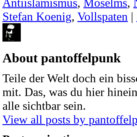
Antiislamismus
,
Moselms
,
Stefan Koenig
,
Vollspaten
|
About pantoffelpunk
Teile der Welt doch ein biss
mit. Das, was du hier hinein
alle sichtbar sein.
View all posts by pantoffe