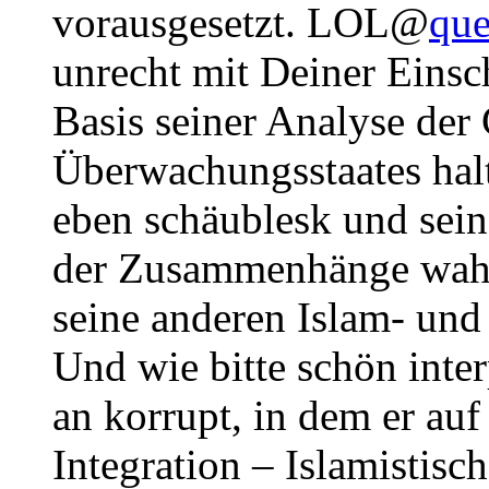
vorausgesetzt. LOL@
qu
unrecht mit Deiner Einsch
Basis seiner Analyse der
Überwachungsstaates halt
eben schäublesk und sein
der Zusammenhänge wah
seine anderen Islam- und
Und wie bitte schön inte
an korrupt, in dem er a
Integration – Islamistis