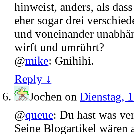
hinweist, anders, als das
eher sogar drei verschied
und voneinander unabhäng
wirft und umrührt?
@
mike
: Gnihihi.
Reply ↓
Jochen
on
Dienstag, 1
@
queue
: Du hast was ve
Seine Blogartikel wären a