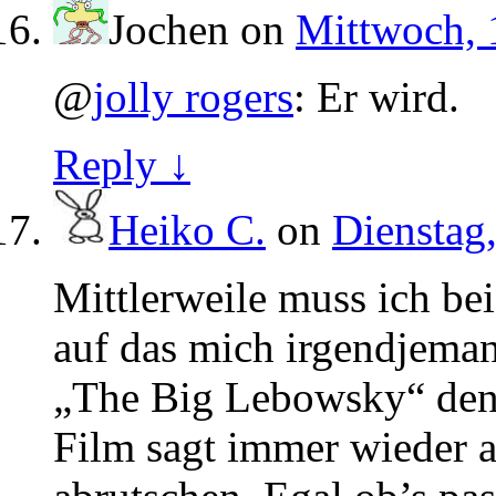
Jochen
on
Mittwoch, 
@
jolly rogers
: Er wird.
Reply ↓
Heiko C.
on
Dienstag,
Mittlerweile muss ich be
auf das mich irgendjeman
„The Big Lebowsky“ denke
Film sagt immer wieder 