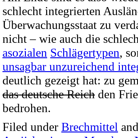
schlecht integrierten Auslä
Überwachungsstaat zu verd
nicht – wie auch die schlec
asozialen
Schlägertypen
, s
unsagbar unzureichend int
deutlich gezeigt hat: zu gem
das deutsche Reich
den Frie
bedrohen.
Filed under
Brechmittel
and