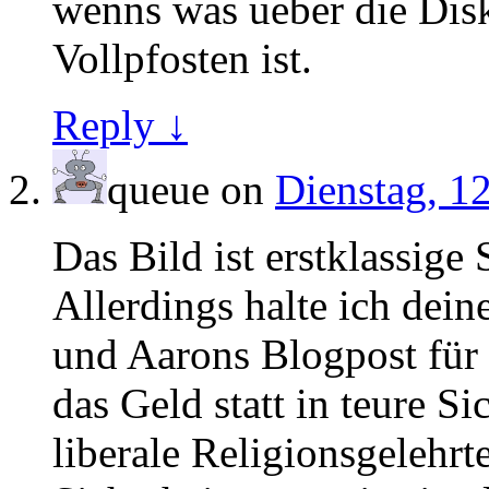
wenns was ueber die Dis
Vollpfosten ist.
Reply ↓
queue
on
Dienstag, 12
Das Bild ist erstklassige 
Allerdings halte ich dein
und Aarons Blogpost für 
das Geld statt in teure Si
liberale Religionsgelehrte