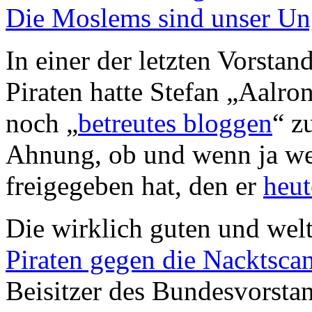
Die Moslems sind unser Un
In einer der letzten Vorsta
Piraten hatte Stefan „Aalr
noch „
betreutes bloggen
“ z
Ahnung, ob und wenn ja we
freigegeben hat, den er
heut
Die wirklich guten und wel
Piraten gegen die Nacktsca
Beisitzer des Bundesvorsta