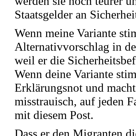
werden sie noch teurer u
Staatsgelder an Sicherhei
Wenn meine Variante sti
Alternativvorschlag in de
weil er die Sicherheitsbe
Wenn deine Variante stimm
Erklärungsnot und macht
misstrauisch, auf jeden F
mit diesem Post.
Dass er den Migranten di