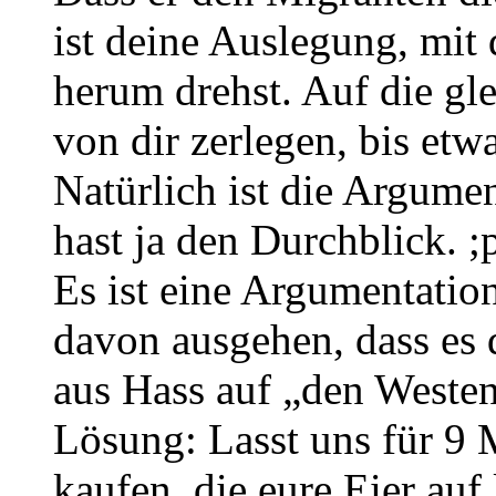
ist deine Auslegung, mi
herum drehst. Auf die gle
von dir zerlegen, bis et
Natürlich ist die Argumen
hast ja den Durchblick. ;
Es ist eine Argumentation
davon ausgehen, dass es d
aus Hass auf „den Weste
Lösung: Lasst uns für 9 
kaufen, die eure Eier auf