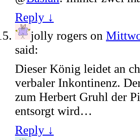
Reply ↓
jolly rogers
on
Mittwo
said:
Dieser König leidet an c
verbaler Inkontinenz. De
zum Herbert Gruhl der Pir
entsorgt wird…
Reply ↓