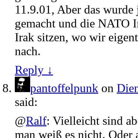
11.9.01, Aber das wurde 
gemacht und die NATO In
Irak sitzen, wo wir eigen
nach.
Reply ↓
pantoffelpunk
on
Dien
said:
@
Ralf
: Vielleicht sind 
man weiß es nicht. Oder