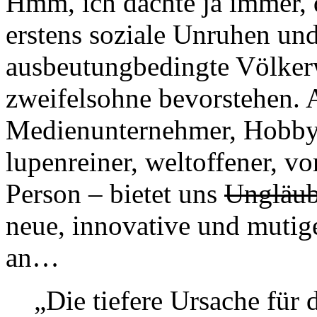
Hmm, ich dachte ja immer, d
erstens soziale Unruhen un
ausbeutungbedingte Völker
zweifelsohne bevorstehen. 
Medienunternehmer, Hobby
lupenreiner, weltoffener, vo
Person – bietet uns
Ungläub
neue, innovative und mutig
an…
„Die tiefere Ursache für 