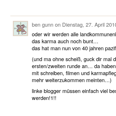
ben gunn
on
Dienstag, 27. April 201
oder wir werden alle landkommunenh
das karma auch noch bunt…
das hat man nun von 40 jahren pazifi
(und ma ohne scheiß, guck dir mal d
ersten/zweiten runde an… da haben 
mit schreiben, filmen und karmapfleg
mehr weiterzukommen meinten…)
linke blogger müssen einfach viel b
werden!1!!