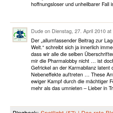
hoffnungsloser und unheilbarer Fall is
Dude
on
Dienstag, 27. April 2010 at
Der „allumfassender Beitrag zur Lag
Welt.“ schreibt sich ja innerlich imm
dass wir alle die selben Überschrif
mir die Pharmalobby nicht … ist do
Gefrickel an der Karmabilanz latent
Nebeneffekte auftreten … These Ant
ewiger Kampf durch die mächtiger Fe
mehr als das umnieten – Lieber in Tr
Pingback:
Spotlight (57) | Das rote Bl