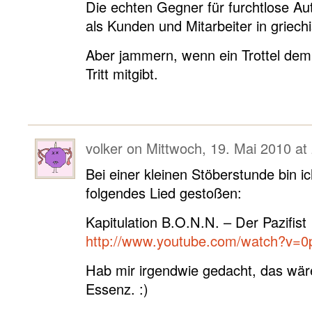
Die echten Gegner für furchtlose Au
als Kunden und Mitarbeiter in grie
Aber jammern, wenn ein Trottel dem 
Tritt mitgibt.
volker
on
Mittwoch, 19. Mai 2010 at
Bei einer kleinen Stöberstunde bin i
folgendes Lied gestoßen:
Kapitulation B.O.N.N. – Der Pazifist
http://www.youtube.com/watch?v
Hab mir irgendwie gedacht, das wär
Essenz. :)