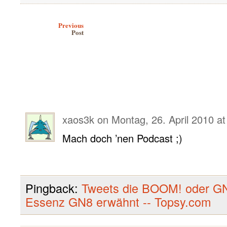
Post navigation
Previous
Post
xaos3k
on
Montag, 26. April 2010 at
Mach doch ’nen Podcast ;)
Pingback:
Tweets die BOOM! oder GN
Essenz GN8 erwähnt -- Topsy.com