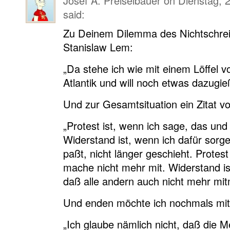
Josef A. Preiselbauer
on
Dienstag, 2
said:
Zu Deinem Dilemma des Nichtschreib
Stanislaw Lem:
„Da stehe ich wie mit einem Löffel 
Atlantik und will noch etwas dazugie
Und zur Gesamtsituation ein Zitat vo
„Protest ist, wenn ich sage, das und
Widerstand ist, wenn ich dafür sorge
paßt, nicht länger geschieht. Protest
mache nicht mehr mit. Widerstand is
daß alle andern auch nicht mehr mi
Und enden möchte ich nochmals mit
„Ich glaube nämlich nicht, daß die M