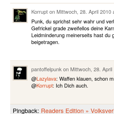
Korrupt
on
Mittwoch, 28. April 2010 
Punk, du sprichst sehr wahr und ver
Gefrickel grade zweifellos deine Ka
Leidminderung meinerseits hast du gr
beigetragen.
pantoffelpunk
on
Mittwoch, 28. April
@
Lazylava
: Waffen klauen, schon m
@
Korrupt
: Ich Dich auch.
Pingback:
Readers Edition » Volksve