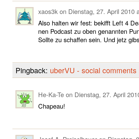
xaos3k
on
Dienstag, 27. April 2010 
Also halten wir fest: bekifft Left 4 
nen Podcast zu oben genannten Pu
Sollte zu schaffen sein. Und jetz gib
Pingback:
uberVU - social comments
He-Ka-Te
on
Dienstag, 27. April 201
Chapeau!