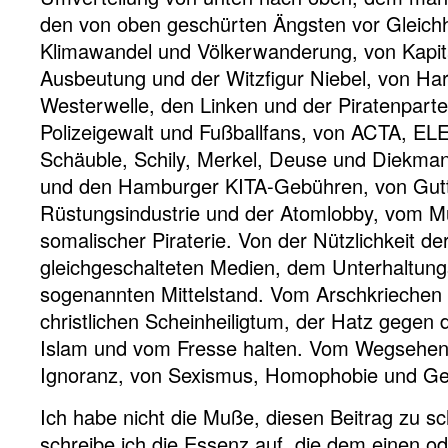
den von oben geschürten Ängsten vor Gleichhe
Klimawandel und Völkerwanderung, von Kapital
Ausbeutung und der Witzfigur Niebel, von Har
Westerwelle, den Linken und der Piratenparte
Polizeigewalt und Fußballfans, von ACTA, 
Schäuble, Schily, Merkel, Deuse und Diekm
und den Hamburger KITA-Gebühren, von Gutt
Rüstungsindustrie und der Atomlobby, vom M
somalischer Piraterie. Von der Nützlichkeit d
gleichgeschalteten Medien, dem Unterhaltun
sogenannten Mittelstand. Vom Arschkriechen
christlichen Scheinheiligtum, der Hatz gegen 
Islam und vom Fresse halten. Vom Wegsehe
Ignoranz, von Sexismus, Homophobie und Gehi
Ich habe nicht die Muße, diesen Beitrag zu s
schreibe ich die Essenz auf, die dem einen o