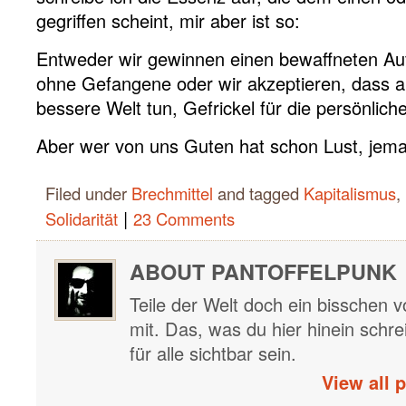
gegriffen scheint, mir aber ist so:
Entweder wir gewinnen einen bewaffneten Au
ohne Gefangene oder wir akzeptieren, dass all
bessere Welt tun, Gefrickel für die persönlich
Aber wer von uns Guten hat schon Lust, je
Filed under
Brechmittel
and tagged
Kapitalismus
,
|
Solidarität
23 Comments
ABOUT PANTOFFELPUNK
Teile der Welt doch ein bisschen vo
mit. Das, was du hier hinein schre
für alle sichtbar sein.
View all 