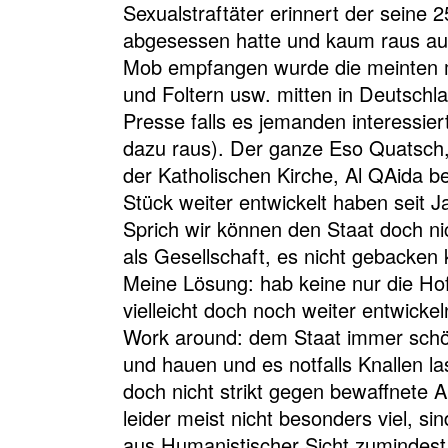
Sexualstraftäter erinnert der seine 2
abgesessen hatte und kaum raus a
Mob empfangen wurde die meinten
und Foltern usw. mitten in Deutschla
Presse falls es jemanden interessier
dazu raus). Der ganze Eso Quatsch, 
der Katholischen Kirche, Al QAida b
Stück weiter entwickelt haben seit 
Sprich wir können den Staat doch nic
als Gesellschaft, es nicht gebacken
Meine Lösung: hab keine nur die Ho
vielleicht doch noch weiter entwickel
Work around: dem Staat immer schö
und hauen und es notfalls Knallen la
doch nicht strikt gegen bewaffnete A
leider meist nicht besonders viel, si
aus Humanistischer Sicht zumindest