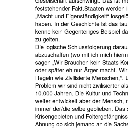
Gesellschaft aufschwingt. Das ist m
feststehender Fakt.Staaten werden 
„Macht und Eigenständigkeit“ losgel
haben. In der Geschichte ist das ta
kenne kein Gegenteiliges Beispiel 
zu gelten.
Die logische Schlussfolgerung daraus
abzuschaffen (wo mit ich mich hiermi
sagen „Wir Brauchen kein Staats Kon
oder später eh nur Ärger macht. Wi
Regeln wie Zivilisierte Menschen,“.
Problem wir sind nicht zivilisierter als
10.000 Jahren. Die Kultur und Tech
weiter entwickelt aber der Mensch, mit
immer der/die selbe geblieben. Das 
Krisengebieten und Foltergefängniss
Ahnung ob sich jemand an die Sach