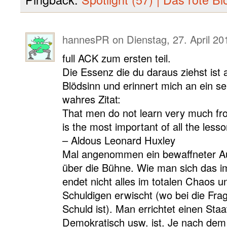
hannesPR
on
Dienstag, 27. April 20
full ACK zum ersten teil.
Die Essenz die du daraus ziehst ist 
Blödsinn und erinnert mich an ein se
wahres Zitat:
That men do not learn very much fro
is the most important of all the lesso
– Aldous Leonard Huxley
Mal angenommen ein bewaffneter Auf
über die Bühne. Wie man sich das i
endet nicht alles im totalen Chaos 
Schuldigen erwischt (wo bei die Fr
Schuld ist). Man errichtet einen Sta
Demokratisch usw. ist. Je nach dem