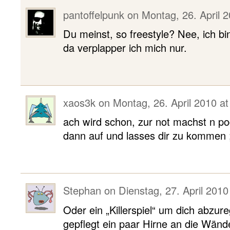
pantoffelpunk
on
Montag, 26. April 
Du meinst, so freestyle? Nee, ich b
da verplapper ich mich nur.
xaos3k
on
Montag, 26. April 2010 at
ach wird schon, zur not machst n po
dann auf und lasses dir zu kommen 
Stephan
on
Dienstag, 27. April 2010
Oder ein „Killerspiel“ um dich abz
gepflegt ein paar Hirne an die Wänd