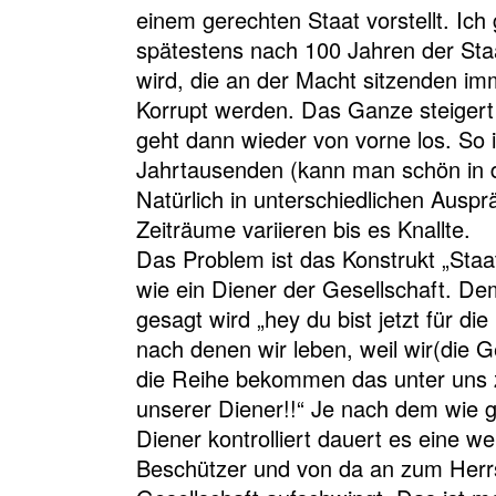
einem gerechten Staat vorstellt. Ich
spätestens nach 100 Jahren der Sta
wird, die an der Macht sitzenden im
Korrupt werden. Das Ganze steigert 
geht dann wieder von vorne los. So i
Jahrtausenden (kann man schön in d
Natürlich in unterschiedlichen Ausp
Zeiträume variieren bis es Knallte.
Das Problem ist das Konstrukt „Staat“
wie ein Diener der Gesellschaft. De
gesagt wird „hey du bist jetzt für d
nach denen wir leben, weil wir(die G
die Reihe bekommen das unter uns z
unserer Diener!!“ Je nach dem wie g
Diener kontrolliert dauert es eine we
Beschützer und von da an zum Herr