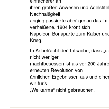
einfacherer an
ihren großen Anwesen und Adelstite
Nachhaltigkeit
anging passierte aber genau das i
verheißene. 1804 krönt sich
Napoleon Bonaparte zum Kaiser und
Krieg.
In Anbetracht der Tatsache, dass „d
nicht weniger
machtbesessen ist als vor 200 Jahre
erneuten Revolution von
ähnlichen Ergebnissen aus und einen
wir für’s
„Welkarma“ nicht gebrauchen.