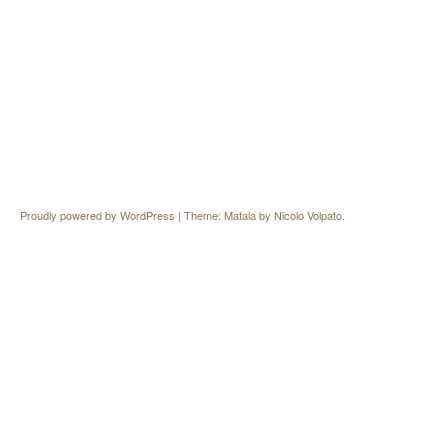
Proudly powered by WordPress
|
Theme: Matala by
Nicolo Volpato
.