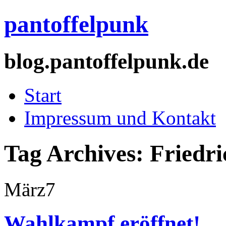
pantoffelpunk
blog.pantoffelpunk.de
Start
Impressum und Kontakt
Tag Archives:
Friedri
März
7
Wahlkampf eröffnet!