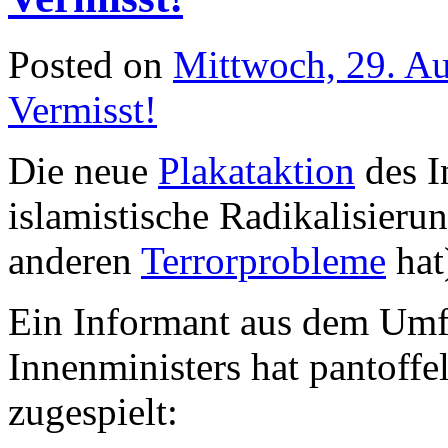
Posted on
Mittwoch, 29. A
Vermisst!
Die neue
Plakataktion
des I
islamistische Radikalisieru
anderen
Terrorprobleme
hat)
Ein Informant aus dem Umfe
Innenministers hat pantoff
zugespielt: