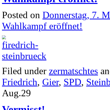
Posted on
Donnerstag, 7. 
Wahlkampf eröffnet!
Filed under
zermatschtes
an
Friedrich
,
Gier
,
SPD
,
Stein
Aug.
29
Vermisst!