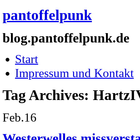
pantoffelpunk
blog.pantoffelpunk.de
Start
Impressum und Kontakt
Tag Archives:
HartzI
Feb.
16
Westerwelles missverst