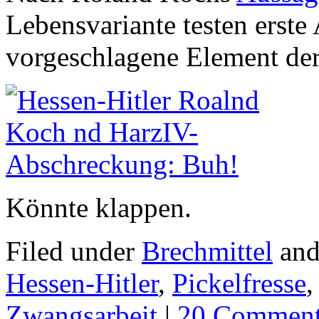
Lebensvariante testen erst
vorgeschlagene Element de
Könnte klappen.
Filed under
Brechmittel
and
Hessen-Hitler
,
Pickelfresse
Zwangsarbeit
|
20 Commen