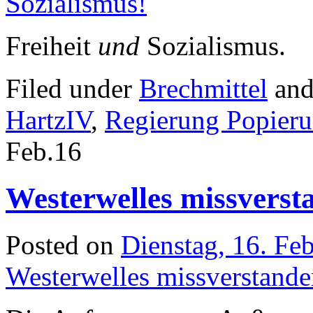
Freiheit
und
Sozialismus.
Filed under
Brechmittel
and
HartzIV
,
Regierung Popier
Feb.
16
Westerwelles missverst
Posted on
Dienstag, 16. Fe
Westerwelles missverstand