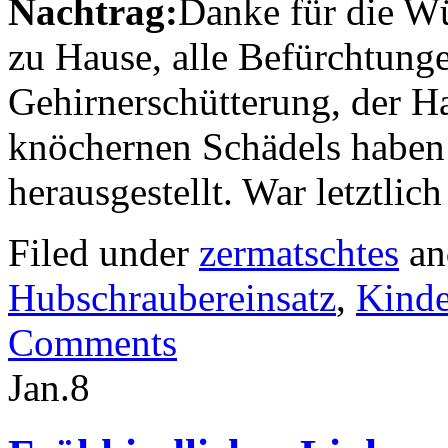
Nachtrag:
Danke für die W
zu Hause, alle Befürchtung
Gehirnerschütterung, der Ha
knöchernen Schädels haben 
herausgestellt. War letztlic
Filed under
zermatschtes
an
Hubschraubereinsatz
,
Kinde
Comments
Jan.
8