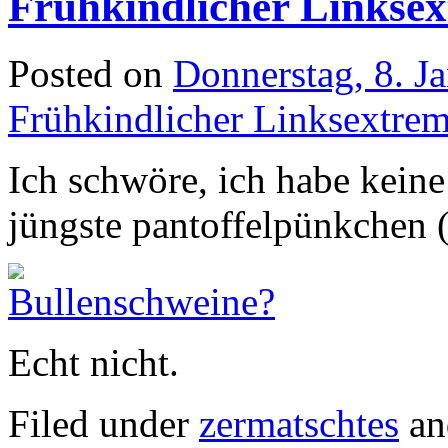
Frühkindlicher Linkse
Posted on
Donnerstag, 8. J
Frühkindlicher Linksextre
Ich schwöre, ich habe kein
jüngste pantoffelpünkchen (2
Echt nicht.
Filed under
zermatschtes
an