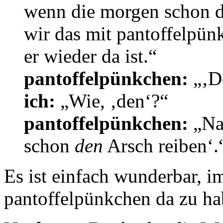
wenn die morgen schon d
wir das mit pantoffelpü
er wieder da ist.“
pantoffelpünkchen:
„‚De
ich:
„Wie, ‚den‘?“
pantoffelpünkchen:
„Na,
schon
den
Arsch reiben‘.
Es ist einfach wunderbar, 
pantoffelpünkchen da zu ha