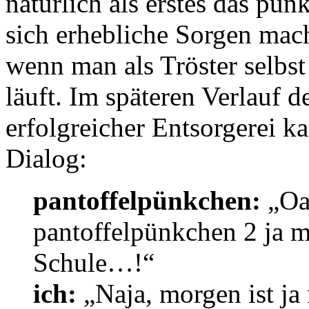
natürlich als erstes das pü
sich erhebliche Sorgen mach
wenn man als Tröster selbst
läuft. Im späteren Verlauf
erfolgreicher Entsorgerei 
Dialog:
pantoffelpünkchen:
„Oa
pantoffelpünkchen 2 ja m
Schule…!“
ich:
„Naja, morgen ist ja 