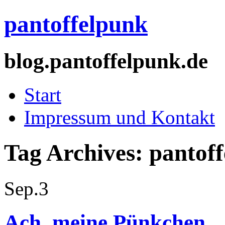
pantoffelpunk
blog.pantoffelpunk.de
Start
Impressum und Kontakt
Tag Archives:
pantof
Sep.
3
Ach, meine Pünkchen