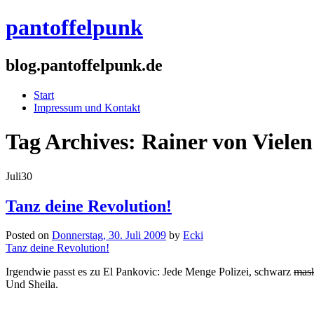
pantoffelpunk
blog.pantoffelpunk.de
Start
Impressum und Kontakt
Tag Archives:
Rainer von Vielen
Juli
30
Tanz deine Revolution!
Posted on
Donnerstag, 30. Juli 2009
by
Ecki
Tanz deine Revolution!
Irgendwie passt es zu El Pankovic: Jede Menge Polizei, schwarz
mask
Und Sheila.