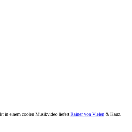
kt in einem coolen Musikvideo liefert
Rainer von Vielen
& Kauz.