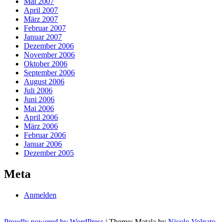
Mai 2007
April 2007
März 2007
Februar 2007
Januar 2007
Dezember 2006
November 2006
Oktober 2006
September 2006
August 2006
Juli 2006
Juni 2006
Mai 2006
April 2006
März 2006
Februar 2006
Januar 2006
Dezember 2005
Meta
Anmelden
Proudly powered by WordPress
|
Theme: Matala by
Nicolo Volpato
.