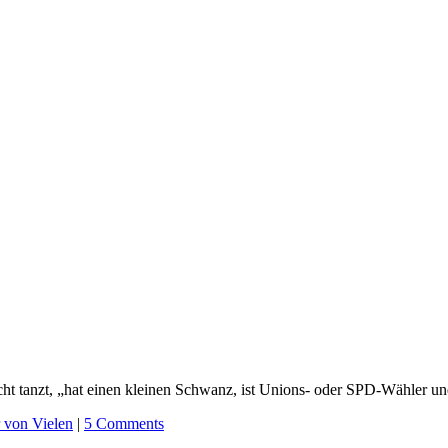
ht tanzt, „hat einen kleinen Schwanz, ist Unions- oder SPD-Wähler und
 von Vielen
|
5 Comments