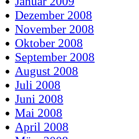
Januar 2009
Dezember 2008
November 2008
Oktober 2008
September 2008
August 2008
Juli 2008
Juni 2008
Mai 2008
April 2008