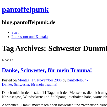
pantoffelpunk
blog.pantoffelpunk.de
Start
Impressum und Kontakt
Tag Archives:
Schwester Dumm
Nov.
17
Danke, Schwester, für mein Trauma!
Posted on
Montag, 17. November 2008
by
pantoffelpunk
Danke, Schwester, für mein Trauma!
Da ich mich in den letzten 14 Tagen mit den Menschen, die mich u
Narkosegase, Wundsekrete und Stuhlgang unterhalten habe, warte ich
Aber einen „Dank“ möchte ich noch loswerden und zwar ausdrücklic