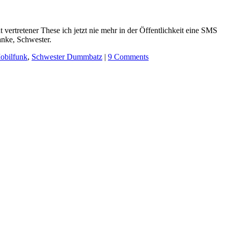
rtretener These ich jetzt nie mehr in der Öffentlichkeit eine SMS
anke, Schwester.
obilfunk
,
Schwester Dummbatz
|
9 Comments