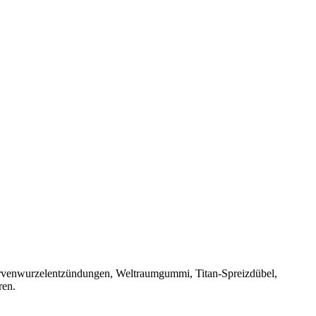
ervenwurzelentzündungen, Weltraumgummi, Titan-Spreizdübel,
ren.