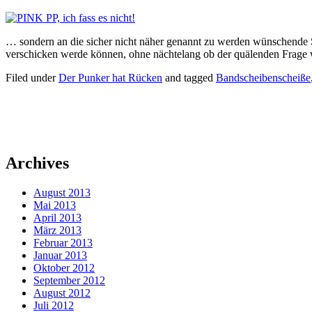
… sondern an die sicher nicht näher genannt zu werden wünschende S
verschicken werde können, ohne nächtelang ob der quälenden Frage wa
Filed under
Der Punker hat Rücken
and tagged
Bandscheibenscheiße
Archives
August 2013
Mai 2013
April 2013
März 2013
Februar 2013
Januar 2013
Oktober 2012
September 2012
August 2012
Juli 2012