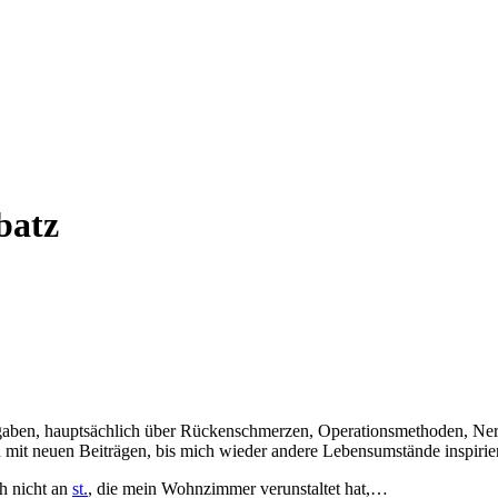
batz
mgaben, hauptsächlich über Rückenschmerzen, Operationsmethoden, N
 mit neuen Beiträgen, bis mich wieder andere Lebensumstände inspirie
h nicht an
st.
, die mein Wohnzimmer verunstaltet hat,…