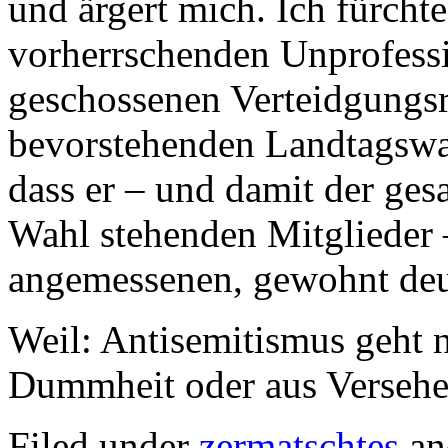
und ärgert mich. Ich fürcht
vorherrschenden Unprofessio
geschossenen Verteidgungsr
bevorstehenden Landtagswah
dass er – und damit der ge
Wahl stehenden Mitglieder –
angemessenen, gewohnt deut
Weil: Antisemitismus geht n
Dummheit oder aus Versehen
Filed under
zermatschtes
an