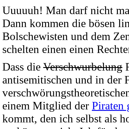
Uuuuuh! Man darf nicht ma
Dann kommen die bösen lin
Bolschewisten und dem Zent
schelten einen einen Rechte
Dass die
Verschwurbelung
R
antisemitischen und in der 
verschwörungstheoretische
einem Mitglied der
Piraten
kommt, den ich selbst als h