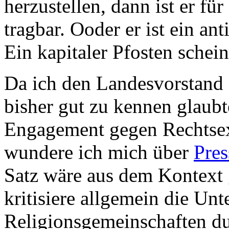
herzustellen, dann ist er fü
tragbar. Ooder er ist ein an
Ein kapitaler Pfosten schein
Da ich den Landesvorstand 
bisher gut zu kennen glaubt
Engagement gegen Rechtsex
wundere ich mich über
Pres
Satz wäre aus dem Kontext 
kritisiere allgemein die Unt
Religionsgemeinschaften du