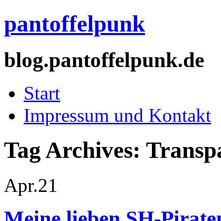
pantoffelpunk
blog.pantoffelpunk.de
Start
Impressum und Kontakt
Tag Archives:
Transp
Apr.
21
Meine lieben SH-Pirat