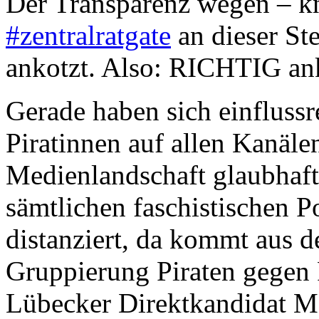
Der Transparenz wegen – k
#zentralratgate
an dieser Ste
ankotzt. Also: RICHTIG ank
Gerade haben sich einflussr
Piratinnen auf allen Kanäle
Medienlandschaft glaubhaft
sämtlichen faschistischen 
distanziert, da kommt aus 
Gruppierung Piraten gegen 
Lübecker Direktkandidat M