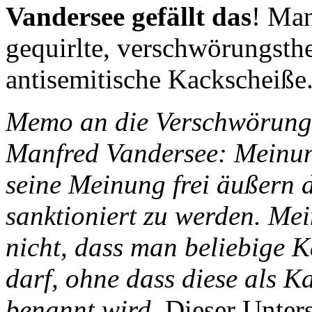
Vandersee gefällt das
! Man
gequirlte, verschwörungsthe
antisemitische Kackscheiße
Memo an die Verschwörungs
Manfred Vandersee: Meinung
seine Meinung frei äußern 
sanktioniert zu werden. Mei
nicht, dass man beliebige 
darf, ohne dass diese als Ka
benannt wird.
Dieser Unters