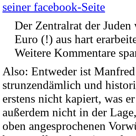
seiner facebook-Seite
Der Zentralrat der Juden
Euro (!) aus hart erarbeit
Weitere Kommentare spare
Also: Entweder ist Manfred 
strunzendämlich und histori
erstens nicht kapiert, was e
außerdem nicht in der Lag
oben angesprochenen Vorwür