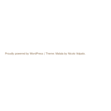
Proudly powered by WordPress
|
Theme: Matala by
Nicolo Volpato
.