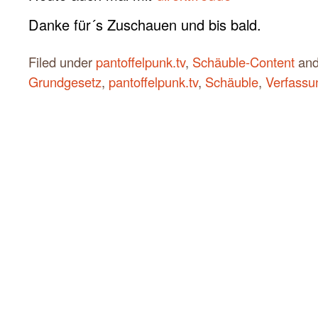
Danke für´s Zuschauen und bis bald.
Filed under
pantoffelpunk.tv
,
Schäuble-Content
and
Grundgesetz
,
pantoffelpunk.tv
,
Schäuble
,
Verfassu