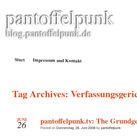
pantoffelpunk
blog.pantoffelpunk.de
Start
Impressum und Kontakt
Tag Archives:
Verfassungsgeri
pantoffelpunk.tv: The Grundge
JUNI
26
Posted on
Donnerstag, 26. Juni 2008
by
pantoffelpunk