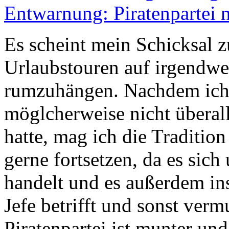
Entwarnung: Piratenpartei n
Es scheint mein Schicksal 
Urlaubstouren auf irgendw
rumzuhängen. Nachdem ic
möglcherweise nicht überall
hatte, mag ich die Traditi
gerne fortsetzen, da es sich
handelt und es außerdem i
Jefe betrifft und sonst verm
Piratenpartei ist munter un