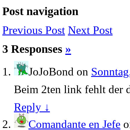
Post navigation
Previous
Post
Next
Post
3 Responses
»
JoJoBond
on
Sonntag,
Beim 2ten link fehlt der
Reply ↓
Comandante en Jefe
o