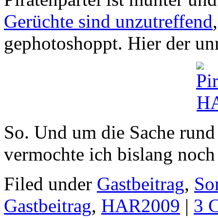
Gerüchte sind unzutreffend
gephotoshoppt. Hier der un
So. Und um die Sache run
vermochte ich bislang noch 
Filed under
Gastbeitrag
,
So
Gastbeitrag
,
HAR2009
|
3 