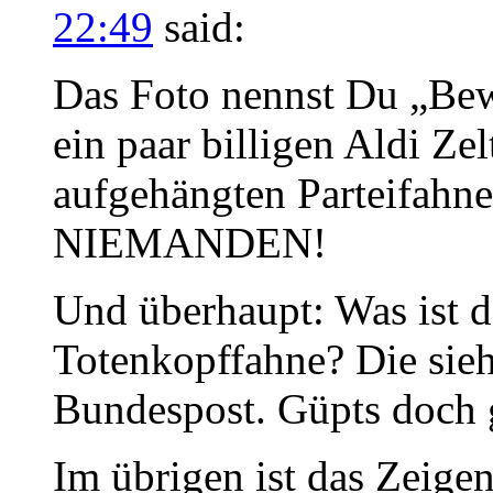
22:49
said:
Das Foto nennst Du „Bewe
ein paar billigen Aldi Zel
aufgehängten Parteifahne
NIEMANDEN!
Und überhaupt: Was ist d
Totenkopffahne? Die sieh
Bundespost. Güpts doch 
Im übrigen ist das Zeigen