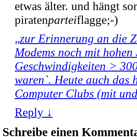
etwas älter. und hängt so
piraten
partei
flagge;-)
„
zur Erinnerung an die Z
Modems noch mit hohen S
Geschwindigkeiten > 300
waren`. Heute auch das 
Computer Clubs (mit und
Reply ↓
Schreibe einen Komment