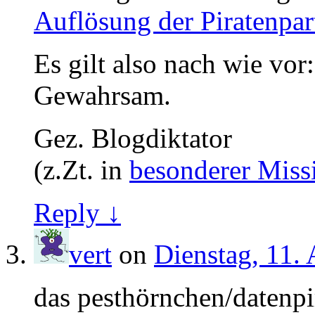
Auflösung der Piratenpar
Es gilt also nach wie vor
Gewahrsam.
Gez. Blogdiktator
(z.Zt. in
besonderer Miss
Reply ↓
vert
on
Dienstag, 11.
das pesthörnchen/datenpir