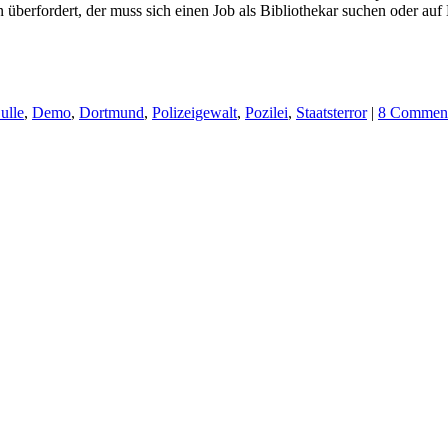
n überfordert, der muss sich einen Job als Bibliothekar suchen oder au
ulle
,
Demo
,
Dortmund
,
Polizeigewalt
,
Pozilei
,
Staatsterror
|
8 Commen