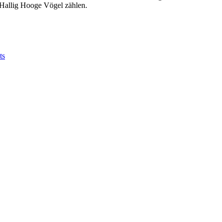
f Hallig Hooge Vögel zählen.
ts