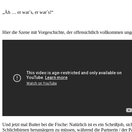
„Äh … er war´s, er war´s!“
Hier die Szene mit Vorgeschichte, der offensichtlich vollkommen unge
Und jetzt mal Butter bei die Fische: Natürlich ist es ein Scheißjob,
Schlichtbirnen herumärgern zu müssen, während die Partnerin / der Par