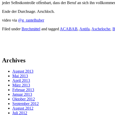
jeder Selbstkontrolle offenbart, dass der Beruf an sich ihn vollkomme
Ende der Durchsage. Arschloch.
video via
@g_rantelhuber
Filed under
Brechmittel
and tagged
ACABAB
,
Antifa
,
Ascheloche
,
B
Archives
August 2013
Mai 2013
April 2013
März 2013
Februar 2013
Januar 2013
Oktober 2012
September 2012
August 2012
Juli 2012