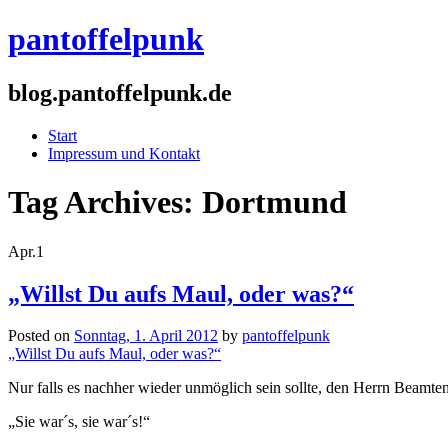
pantoffelpunk
blog.pantoffelpunk.de
Start
Impressum und Kontakt
Tag Archives:
Dortmund
Apr.
1
„Willst Du aufs Maul, oder was?“
Posted on
Sonntag, 1. April 2012
by
pantoffelpunk
„Willst Du aufs Maul, oder was?“
Nur falls es nachher wieder unmöglich sein sollte, den Herrn Beamten
„Sie war´s, sie war´s!“