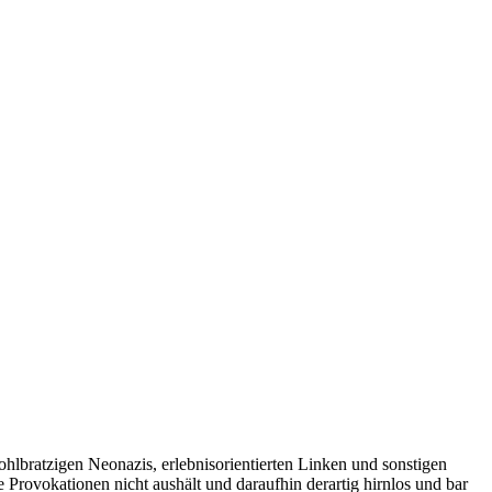
ohlbratzigen Neonazis, erlebnisorientierten Linken und sonstigen
e Provokationen nicht aushält und daraufhin derartig hirnlos und bar