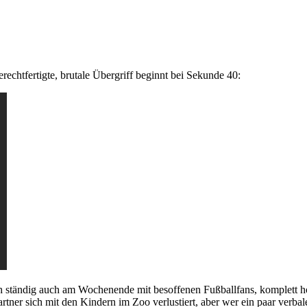
rechtfertigte, brutale Übergriff beginnt bei Sekunde 40:
 sich ständig auch am Wochenende mit besoffenen Fußballfans, komplett h
tner sich mit den Kindern im Zoo verlustiert, aber wer ein paar verbal