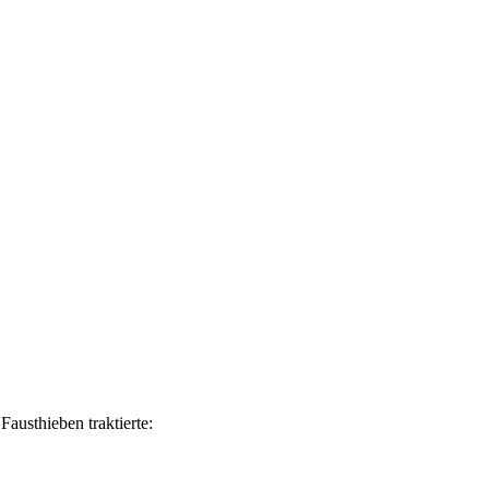
austhieben traktierte: