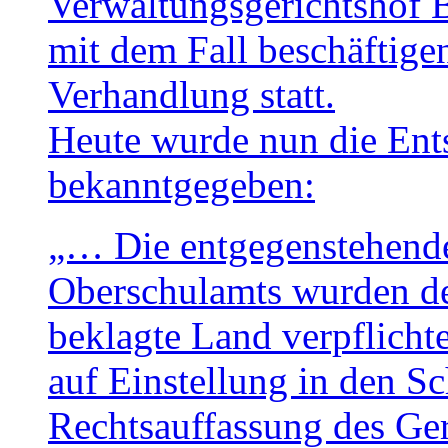
Verwaltungsgerichtshof
mit dem Fall beschäftige
Verhandlung statt.
Heute wurde nun die Ent
bekanntgegeben:
„… Die entgegenstehend
Oberschulamts wurden d
beklagte Land verpflicht
auf Einstellung in den S
Rechtsauffassung des Ger