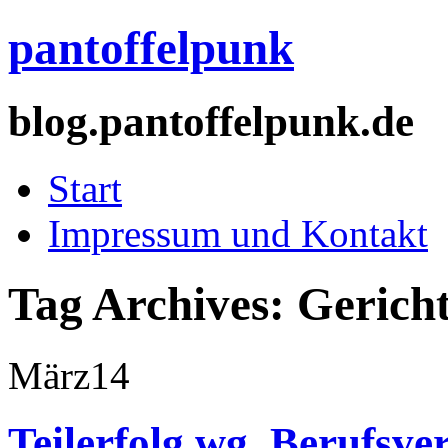
pantoffelpunk
blog.pantoffelpunk.de
Start
Impressum und Kontakt
Tag Archives:
Gerich
März
14
Teilerfolg wg. Berufsve