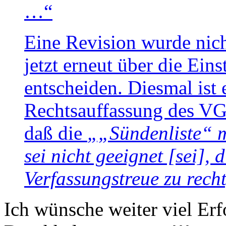
…“
Eine Revision wurde nic
jetzt erneut über die Ein
entscheiden. Diesmal ist 
Rechtsauffassung des VG
daß die
„„Sündenliste“ m
sei nicht geeignet [sei]
Verfassungstreue zu rech
Ich wünsche weiter viel Erf