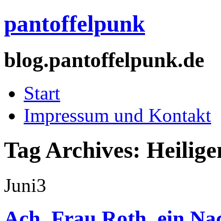
pantoffelpunk
blog.pantoffelpunk.de
Start
Impressum und Kontakt
Tag Archives:
Heilig
Juni
3
Ach, Frau Roth, ein Na