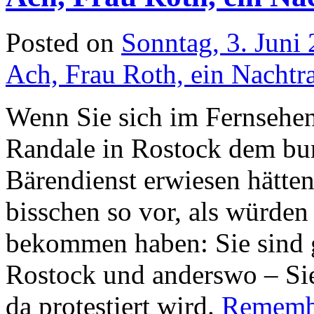
Posted on
Sonntag, 3. Juni
Ach, Frau Roth, ein Nacht
Wenn Sie sich im Fernsehen
Randale in Rostock dem bun
Bärendienst erwiesen hätte
bisschen so vor, als würden
bekommen haben: Sie sind ga
Rostock und anderswo – Sie
da protestiert wird.
Remembe