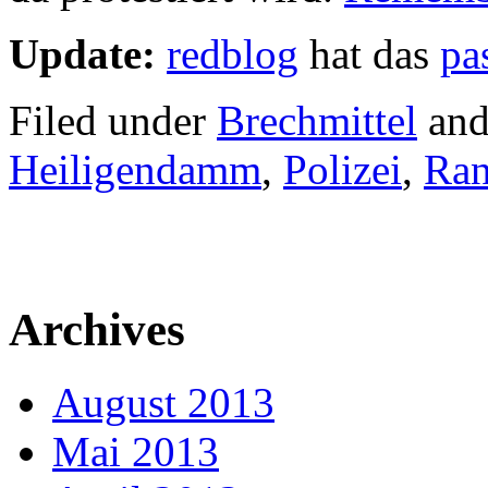
Update:
redblog
hat das
pa
Filed under
Brechmittel
and
Heiligendamm
,
Polizei
,
Ran
Archives
August 2013
Mai 2013