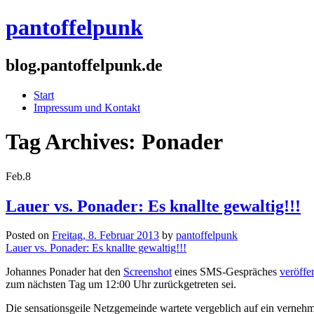
pantoffelpunk
blog.pantoffelpunk.de
Start
Impressum und Kontakt
Tag Archives:
Ponader
Feb.
8
Lauer vs. Ponader: Es knallte gewaltig!!!
Posted on
Freitag, 8. Februar 2013
by
pantoffelpunk
Lauer vs. Ponader: Es knallte gewaltig!!!
Johannes Ponader hat den
Screenshot
eines SMS-Gespräches
veröffen
zum nächsten Tag um 12:00 Uhr zurückgetreten sei.
Die sensationsgeile Netzgemeinde wartete vergeblich auf ein verneh