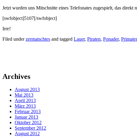
Jetzt wurden uns Mitschnitte eines Telefonates zugespielt, das dire
[swfobject]5107[/swfobject]
Irre!
Filed under
zermatschtes
and tagged
Lauer
,
Piraten
,
Ponader
,
Primate
Archives
August 2013
Mai 2013
April 2013
März 2013
Februar 2013
Januar 2013
Oktober 2012
September 2012
August 2012