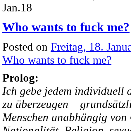
Jan.
18
Who wants to fuck me?
Posted on
Freitag, 18. Janu
Who wants to fuck me?
Prolog:
Ich gebe jedem individuell
zu überzeugen – grundsätzli
Menschen unabhängig von G
Nationalität, Religion, sex