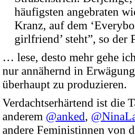
häufigsten angebraten wi
Kranz, auf dem ‘Everybo
girlfriend’ steht”, so der 
… lese, desto mehr gehe ich
nur annähernd in Erwägung
überhaupt zu produzieren.
Verdachtserhärtend ist die T
anderem
@anked
,
@NinaLa
andere Feministinnen von 