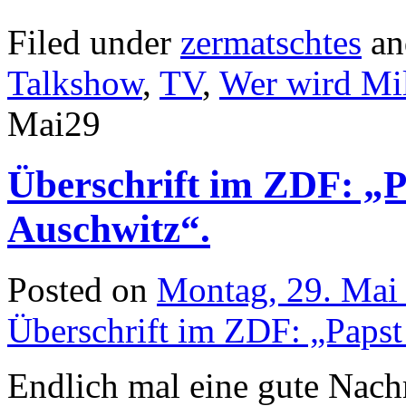
Filed under
zermatschtes
an
Talkshow
,
TV
,
Wer wird Mil
Mai
29
Überschrift im ZDF: „P
Auschwitz“.
Posted on
Montag, 29. Mai
Überschrift im ZDF: „Papst
Endlich mal eine gute Nachr