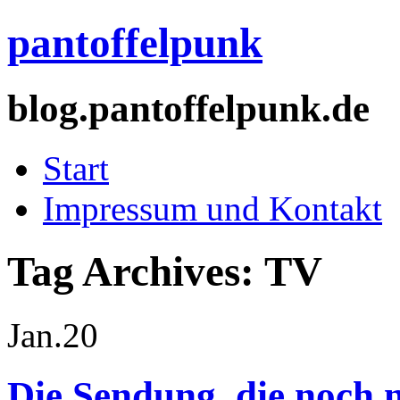
pantoffelpunk
blog.pantoffelpunk.de
Start
Impressum und Kontakt
Tag Archives:
TV
Jan.
20
Die Sendung, die noch 