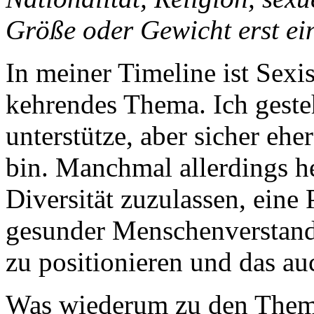
Größe oder Gewicht erst ei
In meiner Timeline ist Sex
kehrendes Thema. Ich geste
unterstütze, aber sicher ehe
bin. Manchmal allerdings he
Diversität zuzulassen, eine
gesunder Menschenverstand 
zu positionieren und das au
Was wiederum zu den Theme