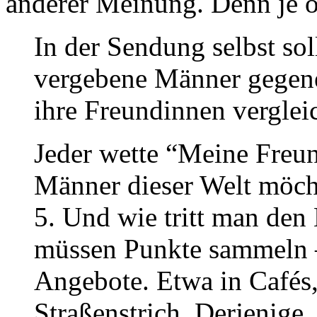
anderer Meinung. Denn je 
In der Sendung selbst sol
vergebene Männer gegene
ihre Freundinnen verglei
Jeder wette “Meine Freund
Männer dieser Welt möcht
5. Und wie tritt man den
müssen Punkte sammeln –
Angebote. Etwa in Cafés,
Straßenstrich. Derjenige