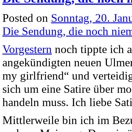
Posted on
Sonntag, 20. Jan
Die Sendung, die noch nie
Vorgestern
noch tippte ich a
angekündigten neuen Ulme
my girlfriend“ und verteidi
sich um eine Satire über 
handeln muss. Ich liebe Sat
Mittlerweile bin ich im Be