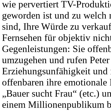
wie pervertiert TV-Produkt
geworden ist und zu welch 
sind, Ihre Würde zu verkau
Fernsehen für objektiv nic
Gegenleistungen: Sie offenb
umzugehen und rufen Peter 
Erziehungsunfähigkeit und 
offenbaren ihre emotionale 
„Bauer sucht Frau“ (etc.) u
einem Millionenpublikum be