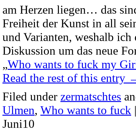
am Herzen liegen… das sind
Freiheit der Kunst in all s
und Varianten, weshalb ich 
Diskussion um das neue Fo
„
Who wants to fuck my Gir
Read the rest of this entry
Filed under
zermatschtes
an
Ulmen
,
Who wants to fuck
Juni
10