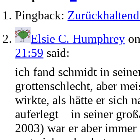
Pingback:
Zurückhaltende
Elsie C. Humphrey
o
21:59
said:
ich fand schmidt in seine
grottenschlecht, aber me
wirkte, als hätte er sich 
auferlegt – in seiner groß
2003) war er aber immer