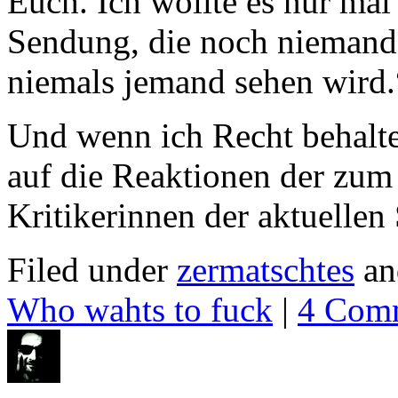
Euch. Ich wollte es nur mal
Sendung, die noch niemand
niemals jemand sehen wird.
Und wenn ich Recht behalten
auf die Reaktionen der zum 
Kritikerinnen der aktuellen
Filed under
zermatschtes
an
Who wahts to fuck
|
4 Com