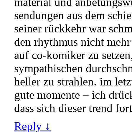
material und anbetungswü
sendungen aus dem schier
seiner rückkehr war schmi
den rhythmus nicht mehr 
auf co-komiker zu setzen,
sympathischen durchschn
heller zu strahlen. im let
gute momente – ich drüc
dass sich dieser trend fort
Reply ↓