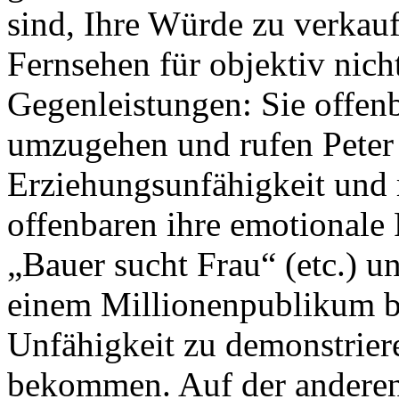
sind, Ihre Würde zu verkau
Fernsehen für objektiv nic
Gegenleistungen: Sie offenb
umzugehen und rufen Peter 
Erziehungsunfähigkeit und 
offenbaren ihre emotionale 
„Bauer sucht Frau“ (etc.) u
einem Millionenpublikum be
Unfähigkeit zu demonstriere
bekommen. Auf der anderen 