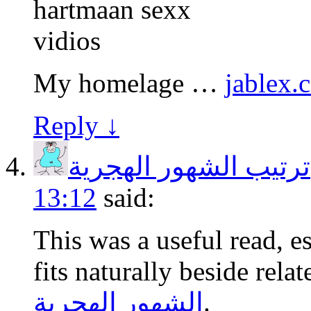
hartmaan sexx
vidios
My homelage …
jablex.
Reply ↓
ترتيب الشهور الهجرية
13:12
said:
This was a useful read, es
fits naturally beside rela
الشهور الهجرية
.