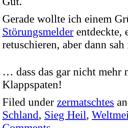
Gut.
Gerade wollte ich einem Gr
Störungsmelder
entdeckte, 
retuschieren, aber dann sa
… dass das gar nicht mehr n
Klappspaten!
Filed under
zermatschtes
an
Schland
,
Sieg Heil
,
Weltmei
Comments