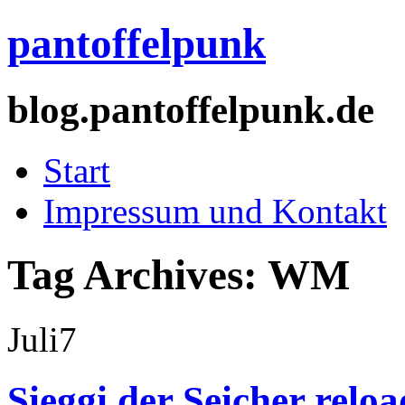
pantoffelpunk
blog.pantoffelpunk.de
Start
Impressum und Kontakt
Tag Archives:
WM
Juli
7
Sieggi der Seicher relo