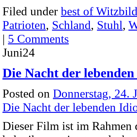
Filed under
best of Witzbil
Patrioten
,
Schland
,
Stuhl
,
W
|
5 Comments
Juni
24
Die Nacht der lebenden
Posted on
Donnerstag, 24. 
Die Nacht der lebenden Idi
Dieser Film ist im Rahmen