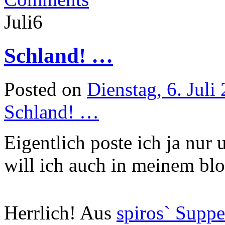
Juli
6
Schland! …
Posted on
Dienstag, 6. Juli
Schland! …
Eigentlich poste ich ja nu
will ich auch in meinem bl
Herrlich! Aus
spiros` Suppe