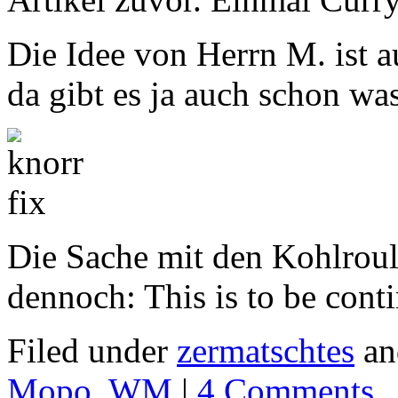
Die Idee von Herrn M. ist a
da gibt es ja auch schon wa
Die Sache mit den Kohlrou
dennoch: This is to be cont
Filed under
zermatschtes
an
Mopo
,
WM
|
4 Comments