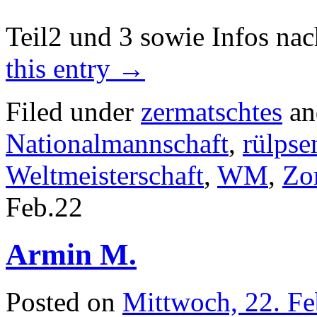
Teil2 und 3 sowie Infos na
this entry
→
Filed under
zermatschtes
an
Nationalmannschaft
,
rülpse
Weltmeisterschaft
,
WM
,
Zo
Feb.
22
Armin M.
Posted on
Mittwoch, 22. Fe