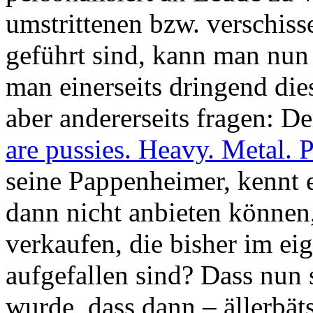
umstrittenen bzw. verschiss
geführt sind, kann man nun 
man einerseits dringend die
aber andererseits fragen: D
are pussies. Heavy. Metal. P
seine Pappenheimer, kennt 
dann nicht anbieten können,
verkaufen, die bisher im ei
aufgefallen sind? Dass nun 
wurde, dass dann – ällerbät