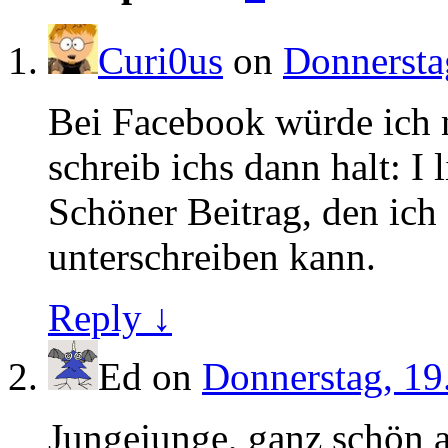
Curi0us
on
Donnerstag
Bei Facebook würde ich n
schreib ichs dann halt: I l
Schöner Beitrag, den ich 
unterschreiben kann.
Reply ↓
Ed
on
Donnerstag, 19.
Jungejunge, ganz schön a