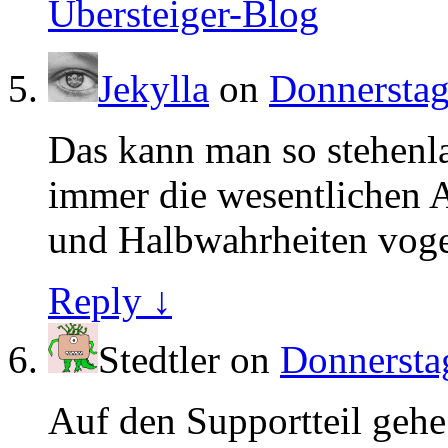
Übersteiger-Blog
Jekylla
on
Donnerstag
Das kann man so stehenla
immer die wesentlichen 
und Halbwahrheiten voge
Reply ↓
Stedtler
on
Donnerstag
Auf den Supportteil gehe 