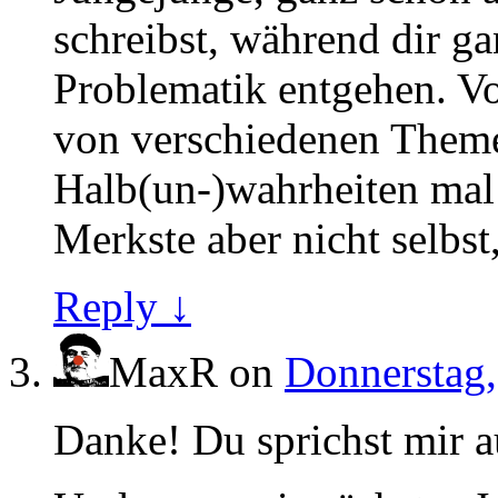
schreibst, während dir g
Problematik entgehen. 
von verschiedenen Them
Halb(un-)wahrheiten mal
Merkste aber nicht selbs
Reply ↓
MaxR
on
Donnerstag,
Danke! Du sprichst mir 