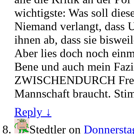
wichtigste: Was soll di
Niemand verlangt, dass U
ihnen ab, dass sie biswe
Aber lies doch noch einm
Bene und auch mein Fazi
ZWISCHENDURCH Fresse h
Mannschaft braucht. St
Reply ↓
Stedtler
on
Donnerstag