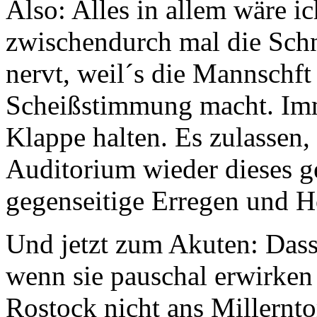
Also: Alles in allem wäre i
zwischendurch mal die Schn
nervt, weil´s die Mannschft
Scheißstimmung macht. Imm
Klappe halten. Es zulassen
Auditorium wieder dieses ge
gegenseitige Erregen und H
Und jetzt zum Akuten: Dass
wenn sie pauschal erwirken
Rostock nicht ans Millernto