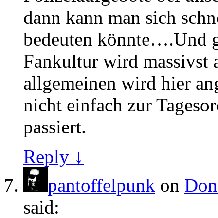
dann kann man sich schn
bedeuten könnte….Und g
Fankultur wird massivst a
allgemeinen wird hier a
nicht einfach zur Tageso
passiert.
Reply ↓
pantoffelpunk
on
Donn
said: