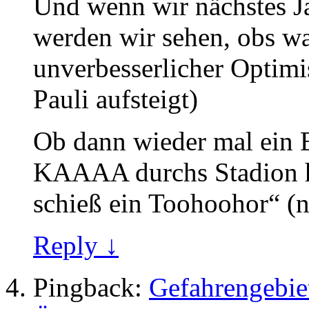
Und wenn wir nächstes Ja
werden wir sehen, obs was
unverbesserlicher Optimis
Pauli aufsteigt)
Ob dann wieder mal ei
KAAAA durchs Stadion hal
schieß ein Toohoohor“ (nu
Reply ↓
Pingback:
Gefahrengebiet