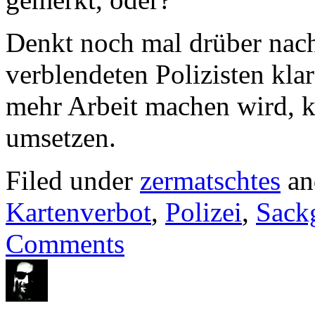
Denkt noch mal drüber nach
verblendeten Polizisten kla
mehr Arbeit machen wird, k
umsetzen.
Filed under
zermatschtes
an
Kartenverbot
,
Polizei
,
Sackg
Comments