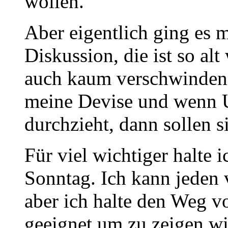
wollen.
Aber eigentlich ging es m
Diskussion, die ist so alt
auch kaum verschwinden. J
meine Devise und wenn 
durchzieht, dann sollen s
Für viel wichtiger halte 
Sonntag. Ich kann jeden v
aber ich halte den Weg
geeignet um zu zeigen wie