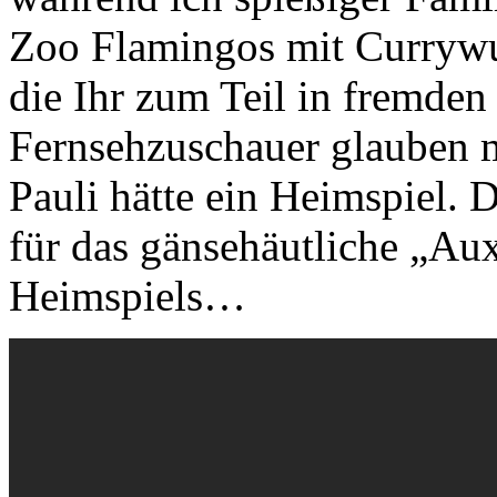
Zoo Flamingos mit Currywur
die Ihr zum Teil in fremden 
Fernsehzuschauer glauben 
Pauli hätte ein Heimspiel. 
für das gänsehäutliche „Au
Heimspiels…