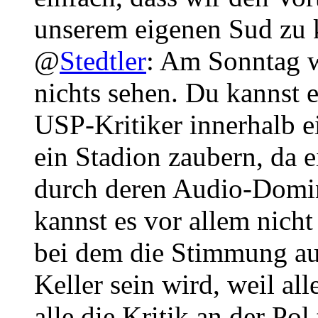
unserem eigenen Sud zu 
@
Stedtler
: Am Sonntag w
nichts sehen. Du kannst e
USP-Kritiker innerhalb ei
ein Stadion zaubern, da e
durch deren Audio-Domin
kannst es vor allem nich
bei dem die Stimmung au
Keller sein wird, weil al
alle die Kritik an der Pol