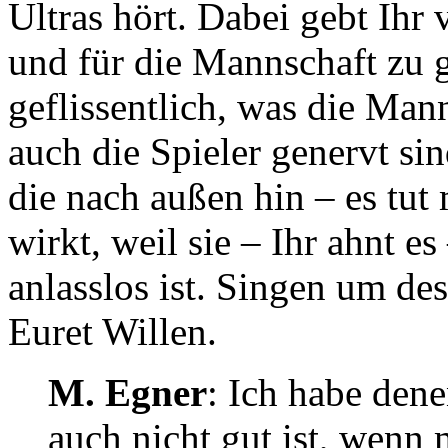
Ultras hört. Dabei gebt Ihr v
und für die Mannschaft zu g
geflissentlich, was die Mann
auch die Spieler genervt si
die nach außen hin – es tut 
wirkt, weil sie – Ihr ahnt e
anlasslos ist. Singen um de
Euret Willen.
M. Egner
: Ich habe dene
auch nicht gut ist, wenn