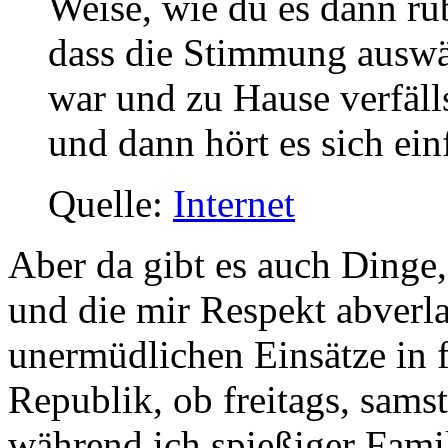
Weise, wie du es dann rüb
dass die Stimmung auswärt
war und zu Hause verfälls
und dann hört es sich ein
Quelle:
Internet
Aber da gibt es auch Dinge
und die mir Respekt abverl
unermüdlichen Einsätze in 
Republik, ob freitags, sams
während ich spießiger Fam