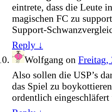
eintrete, dass die Leute
magischen FC zu supporte
Support-Schwanzvergleich
Reply ↓
Wolfgang
on
Freitag,
Also sollen die USP’s dan
das Spiel zu boykottiere
ordentlich eingeschläfert