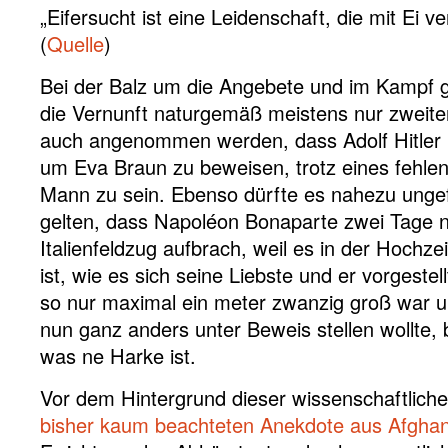
„Eifersucht ist eine Leidenschaft, die mit Ei v
(
Quelle
)
Bei der Balz um die Angebete und im Kampf g
die Vernunft naturgemäß meistens nur zweiter
auch angenommen werden, dass Adolf Hitler P
um Eva Braun zu beweisen, trotz eines fehle
Mann zu sein. Ebenso dürfte es nahezu ungef
gelten, dass Napoléon Bonaparte zwei Tage 
Italienfeldzug aufbrach, weil es in der Hochze
ist, wie es sich seine Liebste und er vorgeste
so nur maximal ein meter zwanzig groß war u
nun ganz anders unter Beweis stellen wollte, b
was ne Harke ist.
Vor dem Hintergrund dieser wissenschaftlic
bisher kaum beachteten Anekdote aus Afghan