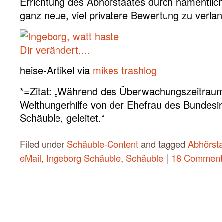
Errichtung des Abhörstaates durch namentlic
ganz neue, viel privatere Bewertung zu verla
heise-Artikel via
mikes trashlog
*=Zitat: „Während des Überwachungszeitrau
Welthungerhilfe von der Ehefrau des Bundesi
Schäuble, geleitet.“
Filed under
Schäuble-Content
and tagged
Abhörst
|
eMail
,
Ingeborg Schäuble
,
Schäuble
18 Comment