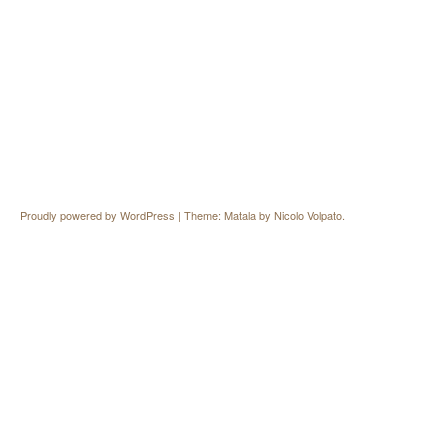
Proudly powered by WordPress
|
Theme: Matala by
Nicolo Volpato
.