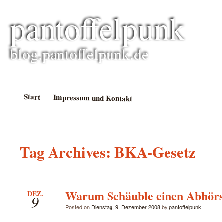
pantoffelpunk
blog.pantoffelpunk.de
Start
Impressum und Kontakt
Tag Archives:
BKA-Gesetz
Warum Schäuble einen Abhörst
DEZ.
9
Posted on
Dienstag, 9. Dezember 2008
by
pantoffelpunk