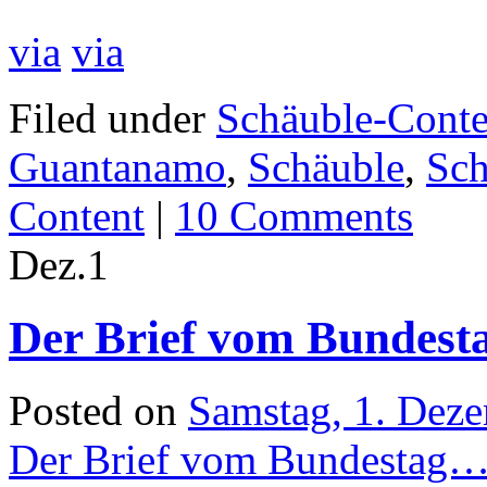
via
via
Filed under
Schäuble-Conte
Guantanamo
,
Schäuble
,
Sch
Content
|
10 Comments
Dez.
1
Der Brief vom Bundes
Posted on
Samstag, 1. Dez
Der Brief vom Bundestag