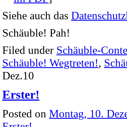
Siehe auch das
Datenschutz
Schäuble! Pah!
Filed under
Schäuble-Conte
Schäuble! Wegtreten!
,
Schä
Dez.
10
Erster!
Posted on
Montag, 10. Dez
Erster!