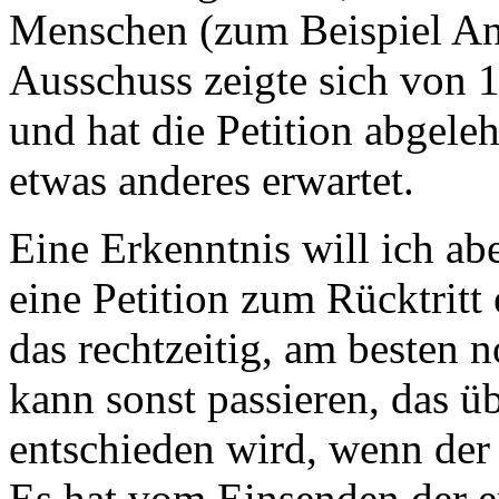
Menschen (zum Beispiel An
Ausschuss zeigte sich von
und hat die Petition abgele
etwas anderes erwartet.
Eine Erkenntnis will ich a
eine Petition zum Rücktritt 
das rechtzeitig, am besten 
kann sonst passieren, das ü
entschieden wird, wenn der 
Es hat vom Einsenden der er