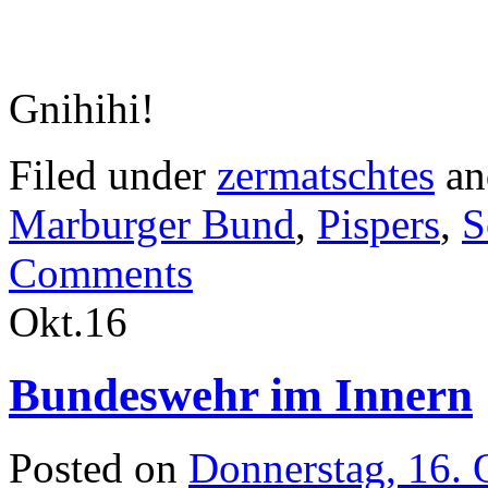
Gnihihi!
Filed under
zermatschtes
an
Marburger Bund
,
Pispers
,
S
Comments
Okt.
16
Bundeswehr im Innern
Posted on
Donnerstag, 16. 