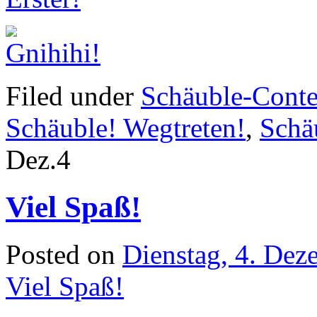
Filed under
Schäuble-Conte
Schäuble! Wegtreten!
,
Schä
Dez.
4
Viel Spaß!
Posted on
Dienstag, 4. De
Viel Spaß!