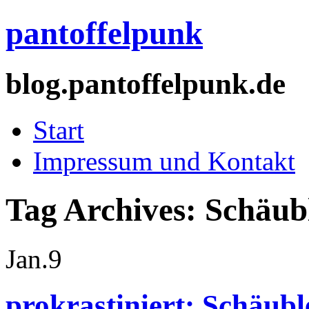
pantoffelpunk
blog.pantoffelpunk.de
Start
Impressum und Kontakt
Tag Archives:
Schäub
Jan.
9
prokrastiniert: Schäubl