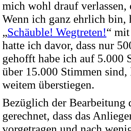
mich wohl drauf verlassen, d
Wenn ich ganz ehrlich bin, 
„
Schäuble! Wegtreten!
“ mi
hatte ich davor, dass nur 5
gehofft habe ich auf 5.000 S
über 15.000 Stimmen sind, 
weitem überstiegen.
Bezüglich der Bearbeitung d
gerechnet, dass das Anlieg
vorgetragen und nach weni