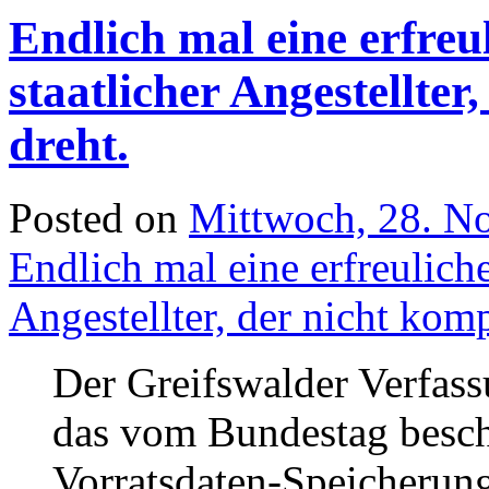
Endlich mal eine erfreu
staatlicher Angestellte
dreht.
Posted on
Mittwoch, 28. N
Endlich mal eine erfreuliche
Angestellter, der nicht kom
Der Greifswalder Verfass
das vom Bundestag besch
Vorratsdaten-Speicherun