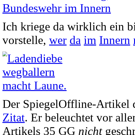
Bundeswehr im Innern
Ich kriege da wirklich ein 
vorstelle,
wer
da
im
Innern
Der SpiegelOffline-Artikel d
Zitat
. Er beleuchtet vor all
Artikels 35 GG
nicht
geschr