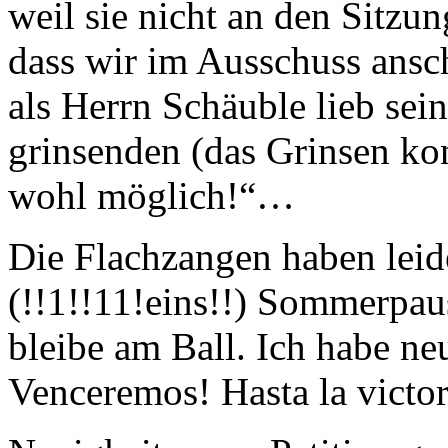
weil sie nicht an den Sitzu
dass wir im Ausschuss ansc
als Herrn Schäuble lieb sein
grinsenden (das Grinsen kon
wohl möglich!“…
Die Flachzangen haben leide
(!!1!!11!eins!!) Sommerpau
bleibe am Ball. Ich habe n
Venceremos! Hasta la victor