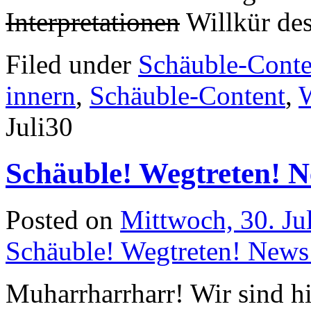
Interpretationen
Willkür des
Filed under
Schäuble-Conte
innern
,
Schäuble-Content
,
Juli
30
Schäuble! Wegtreten! N
Posted on
Mittwoch, 30. Ju
Schäuble! Wegtreten! News
Muharrharrharr! Wir sind hi