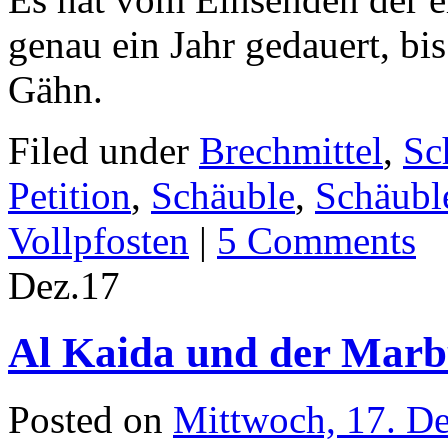
genau ein Jahr gedauert, bi
Gähn.
Filed under
Brechmittel
,
Sc
Petition
,
Schäuble
,
Schäubl
Vollpfosten
|
5 Comments
Dez.
17
Al Kaida und der Mar
Posted on
Mittwoch, 17. D