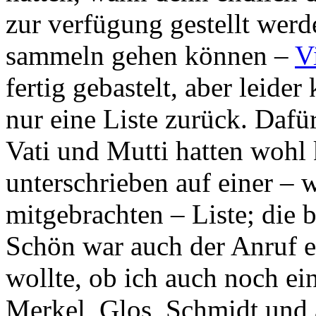
zur verfügung gestellt werde
sammeln gehen können –
V
fertig gebastelt, aber leide
nur eine Liste zurück. Dafü
Vati und Mutti hatten wohl
unterschrieben auf einer –
mitgebrachten – Liste; die 
Schön war auch der Anruf e
wollte, ob ich auch noch ei
Merkel, Glos, Schmidt und 