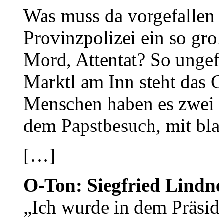
Was muss da vorgefallen 
Provinzpolizei ein so gr
Mord, Attentat? So ungef
Marktl am Inn steht das 
Menschen haben es zwei 
dem Papstbesuch, mit bla
[…]
O-Ton: Siegfried Lindne
„Ich wurde in dem Präsi