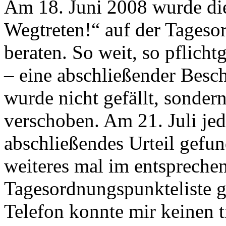
Am 18. Juni 2008 wurde die
Wegtreten!“ auf der Tageso
beraten. So weit, so pflich
– eine abschließender Besc
wurde nicht gefällt, sonder
verschoben. Am 21. Juli j
abschließendes Urteil gefund
weiteres mal im entspreche
Tagesordnungspunkteliste g
Telefon konnte mir keinen t