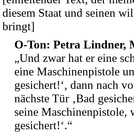
diesem Staat und seinen wi
bringt]
O-Ton: Petra Lindner, 
„Und zwar hat er eine sc
eine Maschinenpistole und
gesichert!‘, dann nach v
nächste Tür ‚Bad gesich
seine Maschinenpistole, 
gesichert!‘.“