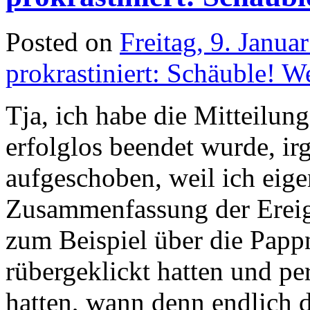
Posted on
Freitag, 9. Janua
prokrastiniert: Schäuble! W
Tja, ich habe die Mitteilun
erfolglos beendet wurde, i
aufgeschoben, weil ich eige
Zusammenfassung der Ereign
zum Beispiel über die Pappn
rübergeklickt hatten und pe
hatten, wann denn endlich di