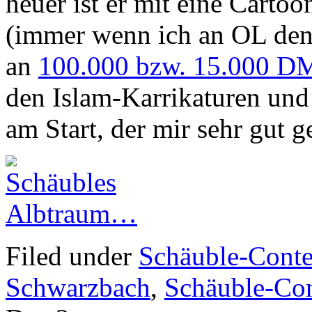
heuer ist er mit eine Cartoo
(immer wenn ich an OL den
an
100.000 bzw. 15.000 D
den Islam-Karrikaturen und 
am Start, der mir sehr gut ge
Filed under
Schäuble-Conte
Schwarzbach
,
Schäuble-Con