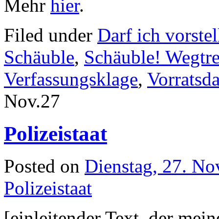
Mehr
hier
.
Filed under
Darf ich vorstel
Schäuble
,
Schäuble! Wegtre
Verfassungsklage
,
Vorratsd
Nov.
27
Polizeistaat
Posted on
Dienstag, 27. N
Polizeistaat
[einleitender Text, der mei