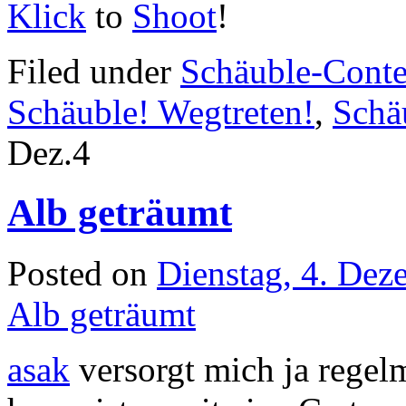
Klick
to
Shoot
!
Filed under
Schäuble-Conte
Schäuble! Wegtreten!
,
Schä
Dez.
4
Alb geträumt
Posted on
Dienstag, 4. De
Alb geträumt
asak
versorgt mich ja regel