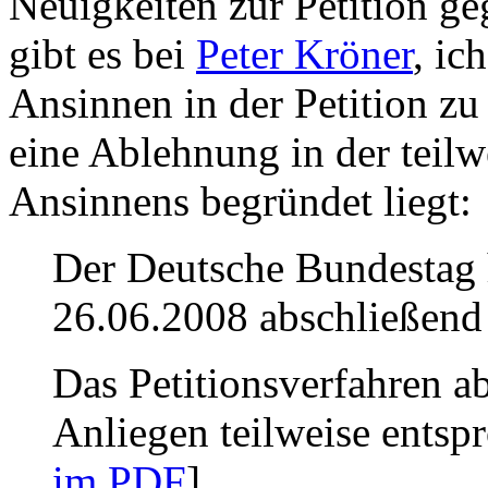
Neuigkeiten zur Petition ge
gibt es bei
Peter Kröner
, ic
Ansinnen in der Petition z
eine Ablehnung in der teil
Ansinnens begründet liegt:
Der Deutsche Bundestag h
26.06.2008 abschließend 
Das Petitionsverfahren a
Anliegen teilweise entsp
im PDF
]